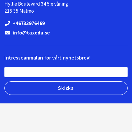
Hyllie Boulevard 34 5:e våning
215 35 Malmö
+46733976469
info@taxeda.se
Intresseanmälan för vårt nyhetsbrev!