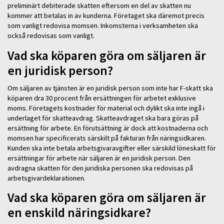
preliminärt debiterade skatten eftersom en del av skatten nu
kommer att betalas in av kunderna. Företaget ska däremot precis
som vanligt redovisa momsen. Inkomsterna i verksamheten ska
också redovisas som vanligt.
Vad ska köparen göra om säljaren är
en juridisk person?
Om säljaren av tjänsten är en juridisk person som inte har F-skatt ska
köparen dra 30 procent från ersättningen för arbetet exklusive
moms. Företagets kostnader för material och dylikt ska inte ingå i
underlaget för skatteavdrag. Skatteavdraget ska bara göras på
ersättning för arbete. En förutsättning är dock att kostnaderna och
momsen har specificerats särskilt på fakturan från näringsidkaren.
Kunden ska inte betala arbetsgivaravgifter eller särskild löneskatt för
ersättningar för arbete när säljaren är en juridisk person. Den
avdragna skatten för den juridiska personen ska redovisas på
arbetsgivardeklarationen.
Vad ska köparen göra om säljaren är
en enskild näringsidkare?