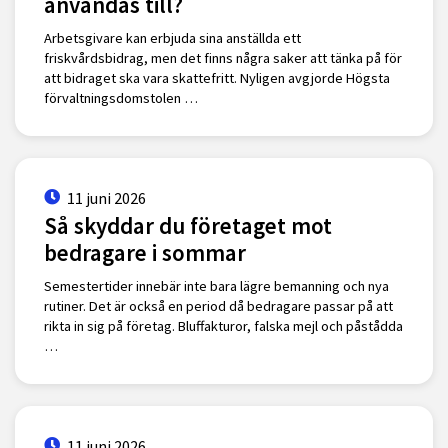
användas till?
Arbetsgivare kan erbjuda sina anställda ett
friskvårdsbidrag, men det finns några saker att tänka på för
att bidraget ska vara skattefritt. Nyligen avgjorde Högsta
förvaltningsdomstolen …
11 juni 2026
Så skyddar du företaget mot
bedragare i sommar
Semestertider innebär inte bara lägre bemanning och nya
rutiner. Det är också en period då bedragare passar på att
rikta in sig på företag. Bluffakturor, falska mejl och påstådda
…
11 juni 2026