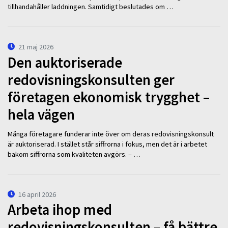
tillhandahåller laddningen. Samtidigt beslutades om …
21 maj 2026
Den auktoriserade
redovisningskonsulten ger
företagen ekonomisk trygghet –
hela vägen
Många företagare funderar inte över om deras redovisningskonsult
är auktoriserad. I stället står siffrorna i fokus, men det är i arbetet
bakom siffrorna som kvaliteten avgörs. – …
16 april 2026
Arbeta ihop med
redovisningskonsulten – få bättre