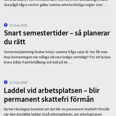
ska pågå några veckor gäller samma arbetsrättsliga regler som …
21 maj 2026
Snart semestertider – så planerar
du rätt
Semesterplanering brukar börja i samma fråga varje år: hur får man
ihop bemanningen när många vill vara lediga samtidigt? För att lyckas
krävs både framförhållning och koll på de …
21 maj 2026
Laddel vid arbetsplatsen – blir
permanent skattefri förmån
Nu har riksdagen beslutat att det blir en permanent skattefri förmån
när den anställde laddar el på arbetsplatsen, om arbetsgivaren