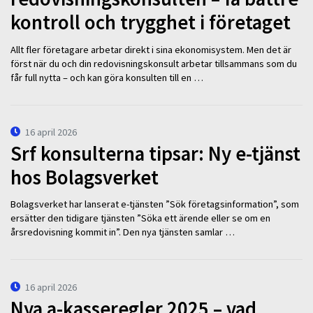
kontroll och trygghet i företaget
Allt fler företagare arbetar direkt i sina ekonomisystem. Men det är
först när du och din redovisningskonsult arbetar tillsammans som du
får full nytta – och kan göra konsulten till en …
16 april 2026
Srf konsulterna tipsar: Ny e-tjänst
hos Bolagsverket
Bolagsverket har lanserat e-tjänsten ”Sök företagsinformation”, som
ersätter den tidigare tjänsten ”Söka ett ärende eller se om en
årsredovisning kommit in”. Den nya tjänsten samlar …
16 april 2026
Nya a-kasseregler 2025 – vad