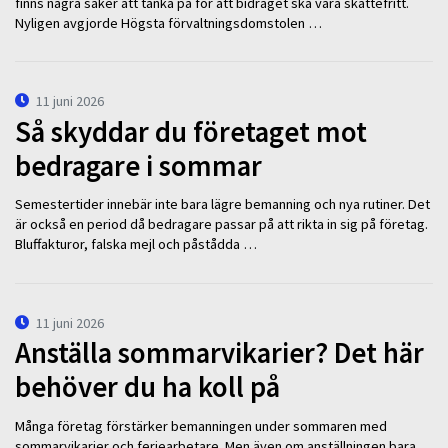
finns några saker att tänka på för att bidraget ska vara skattefritt.
Nyligen avgjorde Högsta förvaltningsdomstolen …
11 juni 2026
Så skyddar du företaget mot
bedragare i sommar
Semestertider innebär inte bara lägre bemanning och nya rutiner. Det
är också en period då bedragare passar på att rikta in sig på företag.
Bluffakturor, falska mejl och påstådda …
11 juni 2026
Anställa sommarvikarier? Det här
behöver du ha koll på
Många företag förstärker bemanningen under sommaren med
sommarvikarier och feriearbetare. Men även om anställningen bara