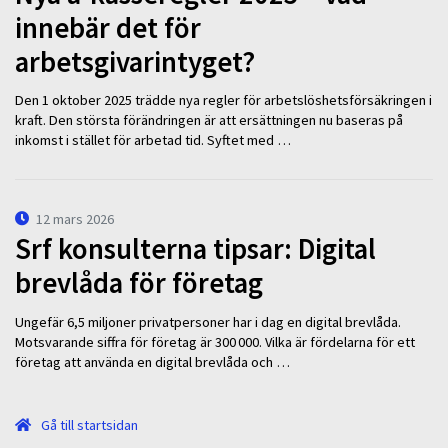
innebär det för
arbetsgivarintyget?
Den 1 oktober 2025 trädde nya regler för arbetslöshetsförsäkringen i
kraft. Den största förändringen är att ersättningen nu baseras på
inkomst i stället för arbetad tid. Syftet med …
12 mars 2026
Srf konsulterna tipsar: Digital
brevlåda för företag
Ungefär 6,5 miljoner privatpersoner har i dag en digital brevlåda.
Motsvarande siffra för företag är 300 000. Vilka är fördelarna för ett
företag att använda en digital brevlåda och …
Gå till startsidan