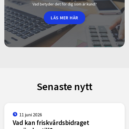
Vad betyder det för dig som är kund?
LÄS MER HÄR
Senaste nytt
11 juni 2026
Vad kan friskvårdsbidraget