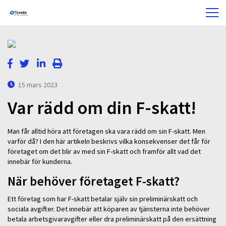
15 mars 2023
Var rädd om din F-skatt!
Man får alltid höra att företagen ska vara rädd om sin F-skatt. Men
varför då? I den här artikeln beskrivs vilka konsekvenser det får för
företaget om det blir av med sin F-skatt och framför allt vad det
innebär för kunderna.
När behöver företaget F-skatt?
Ett företag som har F-skatt betalar själv sin preliminärskatt och
sociala avgifter. Det innebär att köparen av tjänsterna inte behöver
betala arbetsgivaravgifter eller dra preliminärskatt på den ersättning