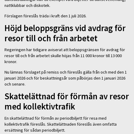
nattklubbar och diskotek.
Förslagen föreslås träda i kraft den 1 juli 2026.
Höjd beloppsgräns vid avdrag för
resor till och från arbetet
Regeringen har tidigare aviserat att beloppsgränsen för avdrag för
resor till och från arbetet skulle höjas från 11 000 kronor till 13 000
kronor.
Nu lämnas förslaget på remiss och föreslås gälla från och med den 1
januari 2026 och för beskattningsår som påbörjas den 1 januari 2026
och senare.
Skattelättnad för förmån av resor
med kollektivtrafik
En skattelättnad för förmån av periodbiljett för resa med
kollektivtrafik föreslås. Skattelättnaden föreslås även omfatta
ersättning för sådan periodbiljett.