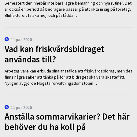
Semestertider innebär inte bara lägre bemanning och nya rutiner. Det
är också en period då bedragare passar på att rikta in sig på företag.
Bluffakturor, falska mejl och påstådda …
11 juni 2026
Vad kan friskvårdsbidraget
användas till?
Arbetsgivare kan erbjuda sina anställda ett friskvårdsbidrag, men det
finns några saker att tänka på för att bidraget ska vara skattefritt.
Nyligen avgjorde Högsta förvaltningsdomstolen …
11 juni 2026
Anställa sommarvikarier? Det här
behöver du ha koll på