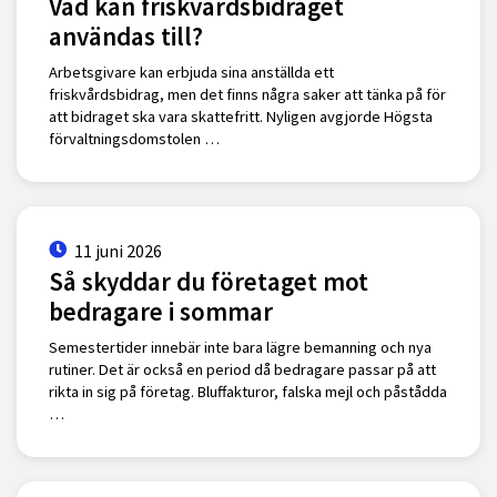
Vad kan friskvårdsbidraget
användas till?
Arbetsgivare kan erbjuda sina anställda ett
friskvårdsbidrag, men det finns några saker att tänka på för
att bidraget ska vara skattefritt. Nyligen avgjorde Högsta
förvaltningsdomstolen …
11 juni 2026
Så skyddar du företaget mot
bedragare i sommar
Semestertider innebär inte bara lägre bemanning och nya
rutiner. Det är också en period då bedragare passar på att
rikta in sig på företag. Bluffakturor, falska mejl och påstådda
…