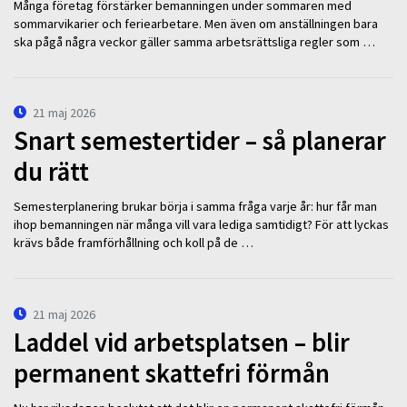
Många företag förstärker bemanningen under sommaren med
sommarvikarier och feriearbetare. Men även om anställningen bara
ska pågå några veckor gäller samma arbetsrättsliga regler som …
21 maj 2026
Snart semestertider – så planerar
du rätt
Semesterplanering brukar börja i samma fråga varje år: hur får man
ihop bemanningen när många vill vara lediga samtidigt? För att lyckas
krävs både framförhållning och koll på de …
21 maj 2026
Laddel vid arbetsplatsen – blir
permanent skattefri förmån