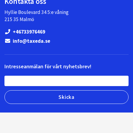
Kontakta oss
Hyllie Boulevard 34 5:e våning
215 35 Malmö
+46733976469
info@taxeda.se
Intresseanmälan för vårt nyhetsbrev!