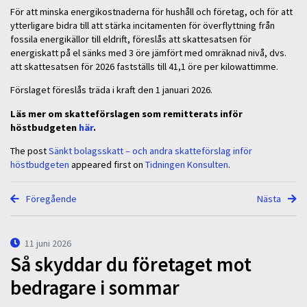
För att minska energikostnaderna för hushåll och företag, och för att
ytterligare bidra till att stärka incitamenten för överflyttning från
fossila energikällor till eldrift, föreslås att skattesatsen för
energiskatt på el sänks med 3 öre jämfört med omräknad nivå, dvs.
att skattesatsen för 2026 fastställs till 41,1 öre per kilowattimme.
Förslaget föreslås träda i kraft den 1 januari 2026.
Läs mer om skatteförslagen som remitterats inför
höstbudgeten
här
.
The post
Sänkt bolagsskatt – och andra skatteförslag inför
höstbudgeten
appeared first on
Tidningen Konsulten
.
Föregående
Nästa
11 juni 2026
Så skyddar du företaget mot
bedragare i sommar