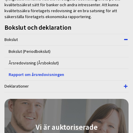
kvalitetssäkrat sätt för banker och andra intressenter. Att kunna
kvalitetssäkra företagets redovisning är en bra satsning för att
säkerställa företagets ekonomiska rapportering.
Bokslut och deklaration
Bokslut
Bokslut (Periodbokslut)
Årsredovisning (Årsbokslut)
Rapport om årsredovisningen
Deklarationer
Vi är auktoriserade