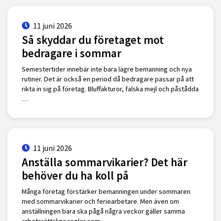
11 juni 2026
Så skyddar du företaget mot
bedragare i sommar
Semestertider innebär inte bara lägre bemanning och nya
rutiner. Det är också en period då bedragare passar på att
rikta in sig på företag. Bluffakturor, falska mejl och påstådda
…
11 juni 2026
Anställa sommarvikarier? Det här
behöver du ha koll på
Många företag förstärker bemanningen under sommaren
med sommarvikarier och feriearbetare. Men även om
anställningen bara ska pågå några veckor gäller samma
arbetsrättsliga regler som …