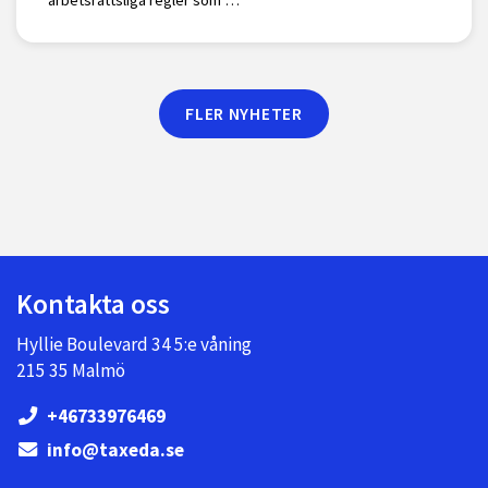
FLER NYHETER
Kontakta oss
Hyllie Boulevard 34 5:e våning
215 35 Malmö
+46733976469
info@taxeda.se