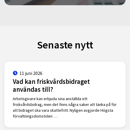
Senaste nytt
11 juni 2026
Vad kan friskvårdsbidraget
användas till?
Arbetsgivare kan erbjuda sina anställda ett
friskvårdsbidrag, men det finns några saker att tänka på för
att bidraget ska vara skattefritt. Nyligen avgjorde Högsta
förvaltningsdomstolen …