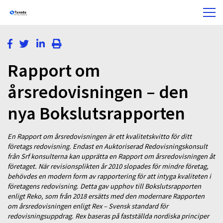
Rapport om
årsredovisningen – den
nya Bokslutsrapporten
En Rapport om årsredovisningen är ett kvalitetskvitto för ditt
företags redovisning. Endast en Auktoriserad Redovisningskonsult
från Srf konsulterna kan upprätta en Rapport om årsredovisningen åt
företaget. När revisionsplikten år 2010 slopades för mindre företag,
behövdes en modern form av rapportering för att intyga kvaliteten i
företagens redovisning. Detta gav upphov till Bokslutsrapporten
enligt Reko, som från 2018 ersätts med den modernare Rapporten
om årsredovisningen enligt Rex – Svensk standard för
redovisningsuppdrag. Rex baseras på fastställda nordiska principer