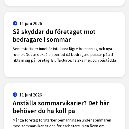
11 juni 2026
Så skyddar du företaget mot
bedragare i sommar
Semestertider innebär inte bara lägre bemanning och nya
rutiner. Det är också en period då bedragare passar på att
rikta in sig på företag. Bluffakturor, falska mejl och påstådda
…
11 juni 2026
Anställa sommarvikarier? Det här
behöver du ha koll på
Många företag förstärker bemanningen under sommaren
med sommarvikarier och feriearbetare. Men även om