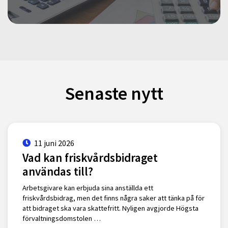
Senaste nytt
11 juni 2026
Vad kan friskvårdsbidraget
användas till?
Arbetsgivare kan erbjuda sina anställda ett
friskvårdsbidrag, men det finns några saker att tänka på för
att bidraget ska vara skattefritt. Nyligen avgjorde Högsta
förvaltningsdomstolen …