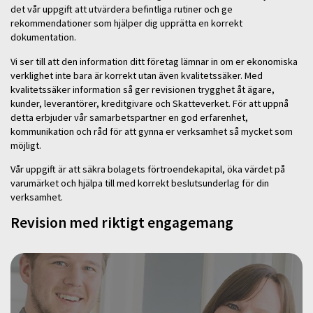
det vår uppgift att utvärdera befintliga rutiner och ge
rekommendationer som hjälper dig upprätta en korrekt
dokumentation.
Vi ser till att den information ditt företag lämnar in om er ekonomiska
verklighet inte bara är korrekt utan även kvalitetssäker. Med
kvalitetssäker information så ger revisionen trygghet åt ägare,
kunder, leverantörer, kreditgivare och Skatteverket. För att uppnå
detta erbjuder vår samarbetspartner en god erfarenhet,
kommunikation och råd för att gynna er verksamhet så mycket som
möjligt.
Vår uppgift är att säkra bolagets förtroendekapital, öka värdet på
varumärket och hjälpa till med korrekt beslutsunderlag för din
verksamhet.
Revision med riktigt engagemang