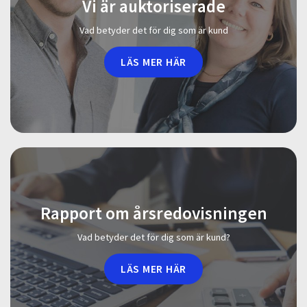
Vi är auktoriserade
Vad betyder det för dig som är kund
LÄS MER HÄR
Rapport om årsredovisningen
Vad betyder det för dig som är kund?
LÄS MER HÄR