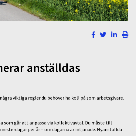
nerar anställdas
några viktiga regler du behöver ha koll på som arbetsgivare.
 som går att anpassa via kollektivavtal. Du måste till
 semesterdagar per år – om dagarna är intjänade. Nyanställda