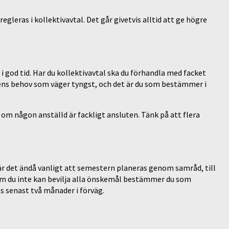
gleras i kollektivavtal. Det går givetvis alltid att ge högre
 god tid. Har du kollektivavtal ska du förhandla med facket
ns behov som väger tyngst, och det är du som bestämmer i
om någon anställd är fackligt ansluten. Tänk på att flera
 är det ändå vanligt att semestern planeras genom samråd, till
 Om du inte kan bevilja alla önskemål bestämmer du som
s senast två månader i förväg.