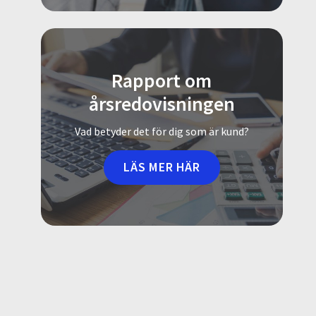
Rapport om
årsredovisningen
Vad betyder det för dig som är kund?
LÄS MER HÄR