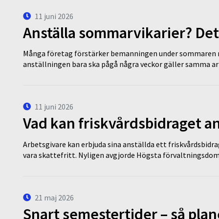
11 juni 2026
Anställa sommarvikarier? Det
Många företag förstärker bemanningen under sommaren m
anställningen bara ska pågå några veckor gäller samma a
11 juni 2026
Vad kan friskvårdsbidraget an
Arbetsgivare kan erbjuda sina anställda ett friskvårdsbidra
vara skattefritt. Nyligen avgjorde Högsta förvaltningsd
21 maj 2026
Snart semestertider – så plan