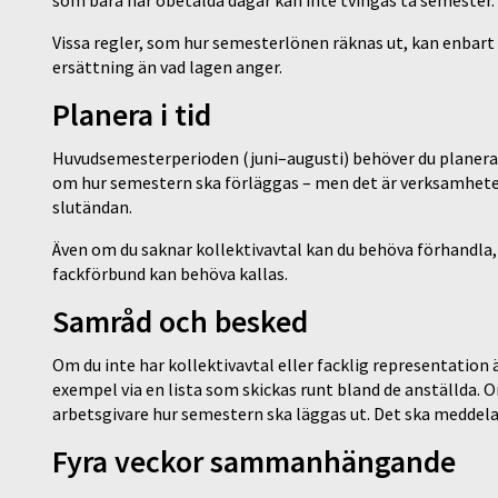
Vissa regler, som hur semesterlönen räknas ut, kan enbart re
ersättning än vad lagen anger.
Planera i tid
Huvudsemesterperioden (juni–augusti) behöver du planera i
om hur semestern ska förläggas – men det är verksamhete
slutändan.
Även om du saknar kollektivavtal kan du behöva förhandla, 
fackförbund kan behöva kallas.
Samråd och besked
Om du inte har kollektivavtal eller facklig representation
exempel via en lista som skickas runt bland de anställda.
arbetsgivare hur semestern ska läggas ut. Det ska meddela
Fyra veckor sammanhängande