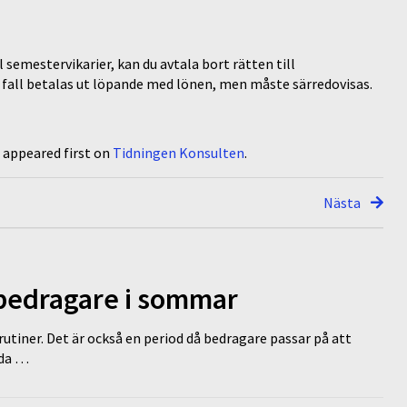
semestervikarier, kan du avtala bort rätten till
å fall betalas ut löpande med lönen, men måste särredovisas.
appeared first on
Tidningen Konsulten
.
Nästa
 bedragare i sommar
tiner. Det är också en period då bedragare passar på att
dda …