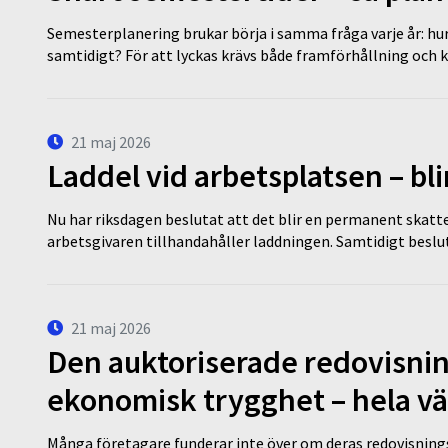
Semesterplanering brukar börja i samma fråga varje år: hu
samtidigt? För att lyckas krävs både framförhållning och 
21 maj 2026
Laddel vid arbetsplatsen – bl
Nu har riksdagen beslutat att det blir en permanent skatt
arbetsgivaren tillhandahåller laddningen. Samtidigt bes
21 maj 2026
Den auktoriserade redovisni
ekonomisk trygghet – hela v
Många företagare funderar inte över om deras redovisningsko