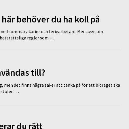
 här behöver du ha koll på
ed sommarvikarier och feriearbetare. Men även om
rbetsrättsliga regler som …
vändas till?
g, men det finns några saker att tänka på för att bidraget ska
omstolen …
erar du rätt