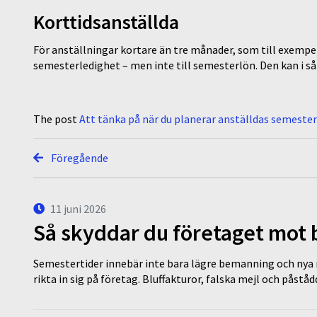
Korttidsanställda
För anställningar kortare än tre månader, som till exempel 
semesterledighet – men inte till semesterlön. Den kan i s
The post
Att tänka på när du planerar anställdas semester
Föregående
11 juni 2026
Så skyddar du företaget mot
Semestertider innebär inte bara lägre bemanning och nya ru
rikta in sig på företag. Bluffakturor, falska mejl och påstå