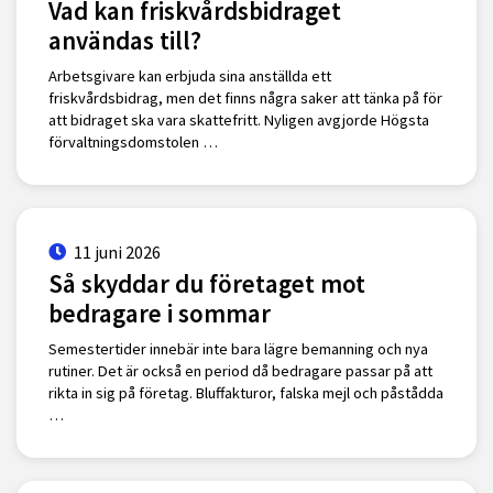
Vad kan friskvårdsbidraget
användas till?
Arbetsgivare kan erbjuda sina anställda ett
friskvårdsbidrag, men det finns några saker att tänka på för
att bidraget ska vara skattefritt. Nyligen avgjorde Högsta
förvaltningsdomstolen …
11 juni 2026
Så skyddar du företaget mot
bedragare i sommar
Semestertider innebär inte bara lägre bemanning och nya
rutiner. Det är också en period då bedragare passar på att
rikta in sig på företag. Bluffakturor, falska mejl och påstådda
…