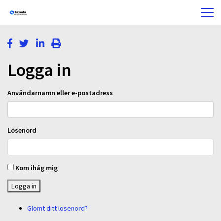
Logga in
Användarnamn eller e-postadress
Lösenord
Kom ihåg mig
Logga in
Glömt ditt lösenord?