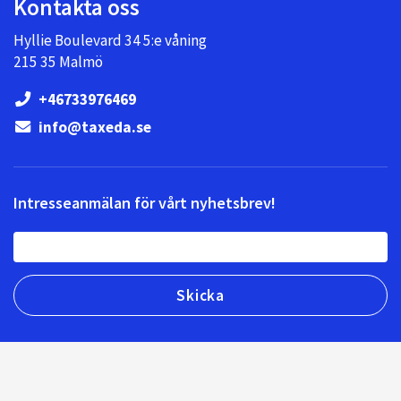
Kontakta oss
Hyllie Boulevard 34 5:e våning
215 35 Malmö
+46733976469
info@taxeda.se
Intresseanmälan för vårt nyhetsbrev!