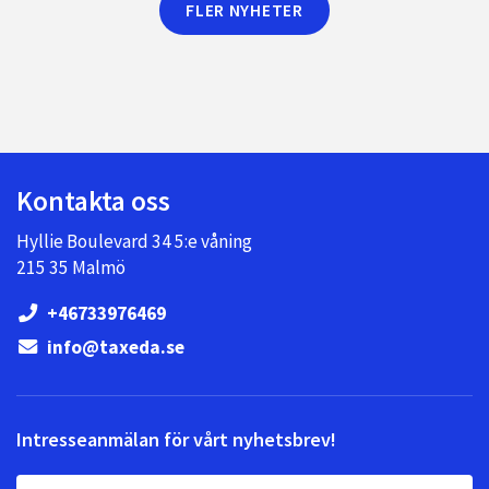
FLER NYHETER
Kontakta oss
Hyllie Boulevard 34 5:e våning
215 35 Malmö
+46733976469
info@taxeda.se
Intresseanmälan för vårt nyhetsbrev!