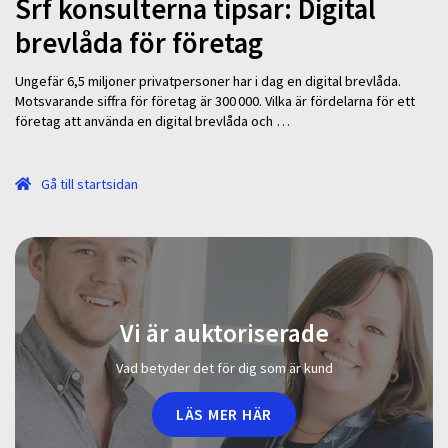
Srf konsulterna tipsar: Digital
brevlåda för företag
Ungefär 6,5 miljoner privatpersoner har i dag en digital brevlåda.
Motsvarande siffra för företag är 300 000. Vilka är fördelarna för ett
företag att använda en digital brevlåda och …
Gå till startsidan
Vi är auktoriserade
Vad betyder det för dig som är kund
LÄS MER HÄR