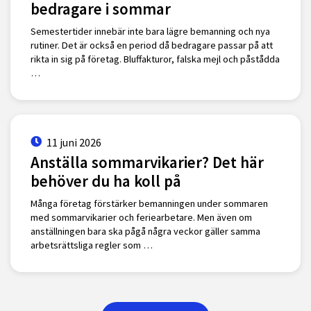
bedragare i sommar
Semestertider innebär inte bara lägre bemanning och nya
rutiner. Det är också en period då bedragare passar på att
rikta in sig på företag. Bluffakturor, falska mejl och påstådda
…
11 juni 2026
Anställa sommarvikarier? Det här
behöver du ha koll på
Många företag förstärker bemanningen under sommaren
med sommarvikarier och feriearbetare. Men även om
anställningen bara ska pågå några veckor gäller samma
arbetsrättsliga regler som …