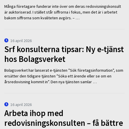
Många företagare funderar inte över om deras redovisningskonsult
är auktoriserad. I stället står siffrorna i fokus, men det är i arbetet
bakom siffrorna som kvaliteten avgörs. – …
16 april 2026
Srf konsulterna tipsar: Ny e-tjänst
hos Bolagsverket
Bolagsverket har lanserat e-tjänsten ”Sök företagsinformation”, som
ersätter den tidigare tjänsten ”Söka ett ärende eller se om en
årsredovisning kommit in”. Den nya tjänsten samlar …
16 april 2026
Arbeta ihop med
redovisningskonsulten – få bättre