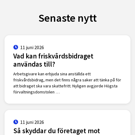
Senaste nytt
11 juni 2026
Vad kan friskvårdsbidraget
användas till?
Arbetsgivare kan erbjuda sina anställda ett
friskvårdsbidrag, men det finns några saker att tänka på för
att bidraget ska vara skattefritt. Nyligen avgjorde Högsta
förvaltningsdomstolen …
11 juni 2026
Så skyddar du företaget mot