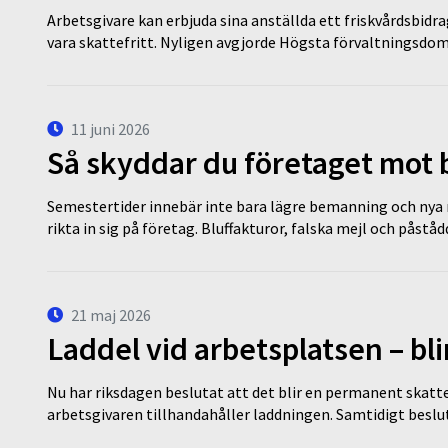
Arbetsgivare kan erbjuda sina anställda ett friskvårdsbidra
vara skattefritt. Nyligen avgjorde Högsta förvaltningsd
11 juni 2026
Så skyddar du företaget mot
Semestertider innebär inte bara lägre bemanning och nya ru
rikta in sig på företag. Bluffakturor, falska mejl och påstå
21 maj 2026
Laddel vid arbetsplatsen – bl
Nu har riksdagen beslutat att det blir en permanent skatt
arbetsgivaren tillhandahåller laddningen. Samtidigt bes