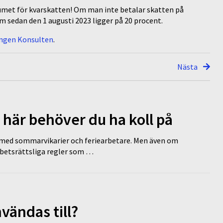
tumet för kvarskatten! Om man inte betalar skatten på
 sedan den 1 augusti 2023 ligger på 20 procent.
ingen Konsulten
.
Nästa
 här behöver du ha koll på
ed sommarvikarier och feriearbetare. Men även om
rbetsrättsliga regler som …
vändas till?