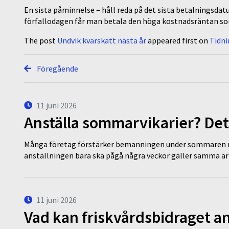
En sista påminnelse – håll reda på det sista betalningsda
förfallodagen får man betala den höga kostnadsräntan som
The post
Undvik kvarskatt nästa år
appeared first on
Tidn
Föregående
11 juni 2026
Anställa sommarvikarier? Det
Många företag förstärker bemanningen under sommaren m
anställningen bara ska pågå några veckor gäller samma a
11 juni 2026
Vad kan friskvårdsbidraget an