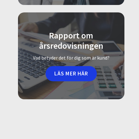
Rapport om
årsredovisningen
Vad betyder det för dig som är kund?
LÄS MER HÄR