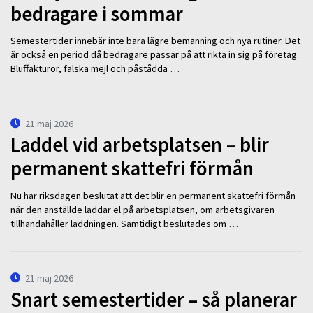
bedragare i sommar
Semestertider innebär inte bara lägre bemanning och nya rutiner. Det
är också en period då bedragare passar på att rikta in sig på företag.
Bluffakturor, falska mejl och påstådda …
21 maj 2026
Laddel vid arbetsplatsen – blir
permanent skattefri förmån
Nu har riksdagen beslutat att det blir en permanent skattefri förmån
när den anställde laddar el på arbetsplatsen, om arbetsgivaren
tillhandahåller laddningen. Samtidigt beslutades om …
21 maj 2026
Snart semestertider – så planerar