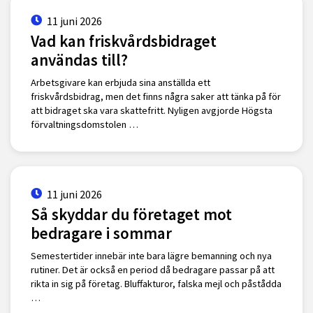
11 juni 2026
Vad kan friskvårdsbidraget
användas till?
Arbetsgivare kan erbjuda sina anställda ett
friskvårdsbidrag, men det finns några saker att tänka på för
att bidraget ska vara skattefritt. Nyligen avgjorde Högsta
förvaltningsdomstolen …
11 juni 2026
Så skyddar du företaget mot
bedragare i sommar
Semestertider innebär inte bara lägre bemanning och nya
rutiner. Det är också en period då bedragare passar på att
rikta in sig på företag. Bluffakturor, falska mejl och påstådda
…