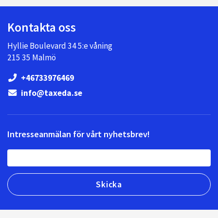
Kontakta oss
Hyllie Boulevard 34 5:e våning
215 35 Malmö
+46733976469
info@taxeda.se
Intresseanmälan för vårt nyhetsbrev!