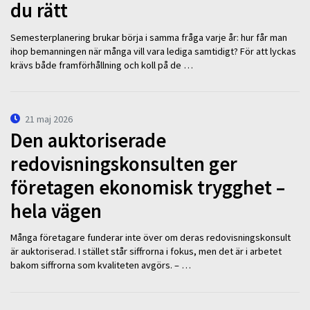
du rätt
Semesterplanering brukar börja i samma fråga varje år: hur får man
ihop bemanningen när många vill vara lediga samtidigt? För att lyckas
krävs både framförhållning och koll på de …
21 maj 2026
Den auktoriserade
redovisningskonsulten ger
företagen ekonomisk trygghet –
hela vägen
Många företagare funderar inte över om deras redovisningskonsult
är auktoriserad. I stället står siffrorna i fokus, men det är i arbetet
bakom siffrorna som kvaliteten avgörs. – …