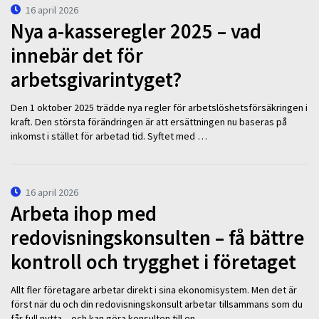
16 april 2026
Nya a-kasseregler 2025 – vad
innebär det för
arbetsgivarintyget?
Den 1 oktober 2025 trädde nya regler för arbetslöshetsförsäkringen i
kraft. Den största förändringen är att ersättningen nu baseras på
inkomst i stället för arbetad tid. Syftet med …
16 april 2026
Arbeta ihop med
redovisningskonsulten – få bättre
kontroll och trygghet i företaget
Allt fler företagare arbetar direkt i sina ekonomisystem. Men det är
först när du och din redovisningskonsult arbetar tillsammans som du
får full nytta – och kan göra konsulten till en …