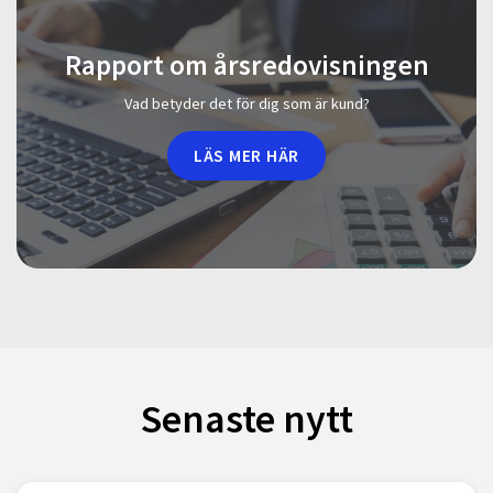
Rapport om årsredovisningen
Vad betyder det för dig som är kund?
LÄS MER HÄR
Senaste nytt