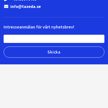
info@taxeda.se
Intresseanmälan för vårt nyhetsbrev!