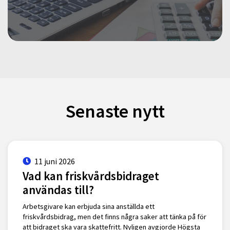
Senaste nytt
11 juni 2026
Vad kan friskvårdsbidraget
användas till?
Arbetsgivare kan erbjuda sina anställda ett
friskvårdsbidrag, men det finns några saker att tänka på för
att bidraget ska vara skattefritt. Nyligen avgjorde Högsta