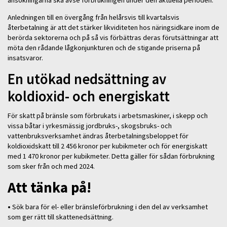
Anledningen till en övergång från helårsvis till kvartalsvis
återbetalning är att det stärker likviditeten hos näringsidkare inom de
berörda sektorerna och på så vis förbättras deras förutsättningar att
möta den rådande lågkonjunkturen och de stigande priserna på
insatsvaror.
En utökad nedsättning av
koldioxid- och energiskatt
För skatt på bränsle som förbrukats i arbetsmaskiner, i skepp och
vissa båtar i yrkesmässig jordbruks-, skogsbruks- och
vattenbruksverksamhet ändras återbetalningsbeloppet för
koldioxidskatt till 2 456 kronor per kubikmeter och för energiskatt
med 1 470 kronor per kubikmeter. Detta gäller för sådan förbrukning
som sker från och med 2024.
Att tänka på!
•
Sök bara för el- eller bränsleförbrukning i den del av verksamhet
som ger rätt till skattenedsättning.