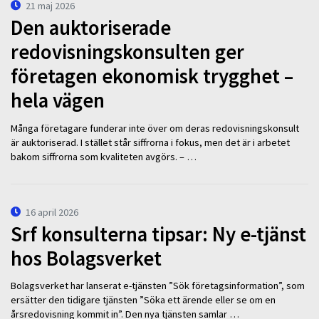
21 maj 2026
Den auktoriserade
redovisningskonsulten ger
företagen ekonomisk trygghet –
hela vägen
Många företagare funderar inte över om deras redovisningskonsult
är auktoriserad. I stället står siffrorna i fokus, men det är i arbetet
bakom siffrorna som kvaliteten avgörs. – …
16 april 2026
Srf konsulterna tipsar: Ny e-tjänst
hos Bolagsverket
Bolagsverket har lanserat e-tjänsten ”Sök företagsinformation”, som
ersätter den tidigare tjänsten ”Söka ett ärende eller se om en
årsredovisning kommit in”. Den nya tjänsten samlar …