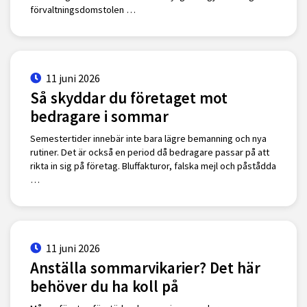
förvaltningsdomstolen …
11 juni 2026
Så skyddar du företaget mot
bedragare i sommar
Semestertider innebär inte bara lägre bemanning och nya
rutiner. Det är också en period då bedragare passar på att
rikta in sig på företag. Bluffakturor, falska mejl och påstådda
…
11 juni 2026
Anställa sommarvikarier? Det här
behöver du ha koll på