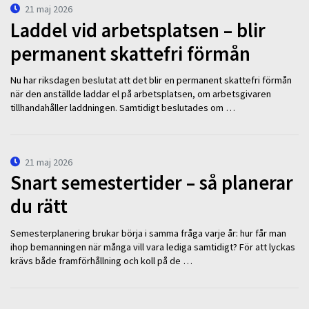
21 maj 2026
Laddel vid arbetsplatsen – blir
permanent skattefri förmån
Nu har riksdagen beslutat att det blir en permanent skattefri förmån
när den anställde laddar el på arbetsplatsen, om arbetsgivaren
tillhandahåller laddningen. Samtidigt beslutades om …
21 maj 2026
Snart semestertider – så planerar
du rätt
Semesterplanering brukar börja i samma fråga varje år: hur får man
ihop bemanningen när många vill vara lediga samtidigt? För att lyckas
krävs både framförhållning och koll på de …