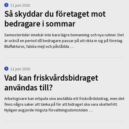
11 juni 2026
Så skyddar du företaget mot
bedragare i sommar
Semestertider innebär inte bara lägre bemanning och nya rutiner. Det
är också en period då bedragare passar på att rikta in sig på företag.
Bluffakturor, falska mejl och påstådda …
11 juni 2026
Vad kan friskvårdsbidraget
användas till?
Arbetsgivare kan erbjuda sina anställda ett friskvårdsbidrag, men det
finns några saker att tänka på för att bidraget ska vara skattefritt.
Nyligen avgjorde Högsta förvaltningsdomstolen …