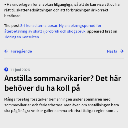
•
Ha underlagen för ansökan tillgängliga, så att du kan visa att du har
rätt till skattenedsättningen och att förbrukningen är korrekt
beräknad.
The post
Srf konsulterna tipsar: Ny ansökningsperiod för
återbetalning av skatt i jordbruk och skogsbruk
appeared first on
Tidningen Konsulten
.
Föregående
Nästa
11 juni 2026
Anställa sommarvikarier? Det här
behöver du ha koll på
Många företag förstärker bemanningen under sommaren med
sommarvikarier och feriearbetare. Men även om anställningen bara
ska pågå några veckor gäller samma arbetsrättsliga regler som …