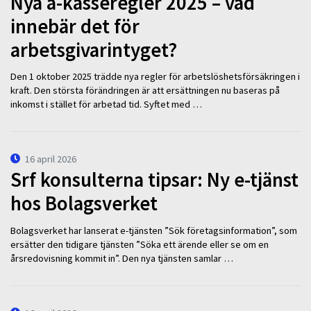
Nya a-kasseregler 2025 – vad
innebär det för
arbetsgivarintyget?
Den 1 oktober 2025 trädde nya regler för arbetslöshetsförsäkringen i
kraft. Den största förändringen är att ersättningen nu baseras på
inkomst i stället för arbetad tid. Syftet med …
16 april 2026
Srf konsulterna tipsar: Ny e-tjänst
hos Bolagsverket
Bolagsverket har lanserat e-tjänsten ”Sök företagsinformation”, som
ersätter den tidigare tjänsten ”Söka ett ärende eller se om en
årsredovisning kommit in”. Den nya tjänsten samlar …