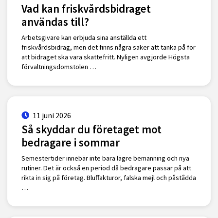
Vad kan friskvårdsbidraget
användas till?
Arbetsgivare kan erbjuda sina anställda ett
friskvårdsbidrag, men det finns några saker att tänka på för
att bidraget ska vara skattefritt. Nyligen avgjorde Högsta
förvaltningsdomstolen …
11 juni 2026
Så skyddar du företaget mot
bedragare i sommar
Semestertider innebär inte bara lägre bemanning och nya
rutiner. Det är också en period då bedragare passar på att
rikta in sig på företag. Bluffakturor, falska mejl och påstådda
…