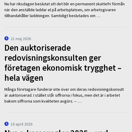
Nu har riksdagen beslutat att det blir en permanent skattefri förmån
när den anställde laddar el på arbetsplatsen, om arbetsgivaren
tillhandahåller laddningen. Samtidigt beslutades om …
21 maj 2026
Den auktoriserade
redovisningskonsulten ger
företagen ekonomisk trygghet –
hela vägen
Många företagare funderar inte över om deras redovisningskonsult
är auktoriserad. I stället står siffrorna i fokus, men det är i arbetet
bakom siffrorna som kvaliteten avgörs. – …
16 april 2026