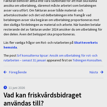
Fakturan behöver alltså inte vara slutbetald för att man ska kunna
ansöka om utbetalning, däremot måste arbetet som betalningen
avser vara utfört. Om fakturan avser både material- och
arbetskostnader och det vid delbetalningen inte framgår vad
betalningen avser ska begäran om utbetalning proportioneras mot
den slutliga fördelningen av material och arbete. När kunden betalar
resterande del av fakturan under 2024 ansöker du om utbetalning för
den delen. Även det beloppet ska proportioneras.
Läs fler vanliga frågor om Rot- och rutarbeten på
Skatteverkets
hemsida
.
The post
Srf konsulterna tipsar: Ansök om utbetalning för rot- och
rutarbeten – senast 31 januari
appeared first on
Tidningen Konsulten
.
Föregående
Nästa
11 juni 2026
Vad kan friskvårdsbidraget
användas till?