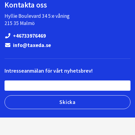
Kontakta oss
Hyllie Boulevard 34 5:e våning
215 35 Malmö
+46733976469
info@taxeda.se
Intresseanmälan för vårt nyhetsbrev!