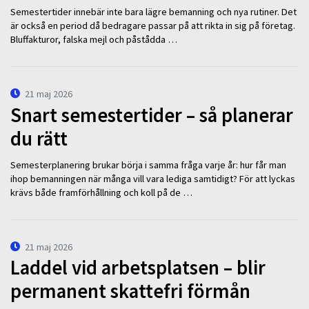
Semestertider innebär inte bara lägre bemanning och nya rutiner. Det
är också en period då bedragare passar på att rikta in sig på företag.
Bluffakturor, falska mejl och påstådda …
21 maj 2026
Snart semestertider – så planerar
du rätt
Semesterplanering brukar börja i samma fråga varje år: hur får man
ihop bemanningen när många vill vara lediga samtidigt? För att lyckas
krävs både framförhållning och koll på de …
21 maj 2026
Laddel vid arbetsplatsen – blir
permanent skattefri förmån