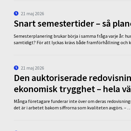
21 maj 2026
Snart semestertider – så plan
Semesterplanering brukar börja i samma fråga varje år: hu
samtidigt? För att lyckas krävs både framförhållning och 
21 maj 2026
Den auktoriserade redovisni
ekonomisk trygghet – hela v
Många företagare funderar inte över om deras redovisningsko
det är i arbetet bakom siffrorna som kvaliteten avgörs. – 