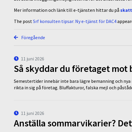
Mer information och länk till e-tjänsten hittar du på
skatt
The post
Srf konsulten tipsar: Ny e-tjänst för DAC4
appeare
Föregående
11 juni 2026
Så skyddar du företaget mot
Semestertider innebär inte bara lägre bemanning och nya ru
rikta in sig på företag. Bluffakturor, falska mejl och påstå
11 juni 2026
Anställa sommarvikarier? Det