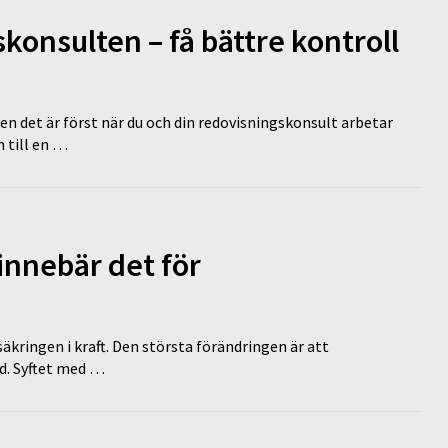
onsulten – få bättre kontroll
en det är först när du och din redovisningskonsult arbetar
 till en …
innebär det för
äkringen i kraft. Den största förändringen är att
id. Syftet med …