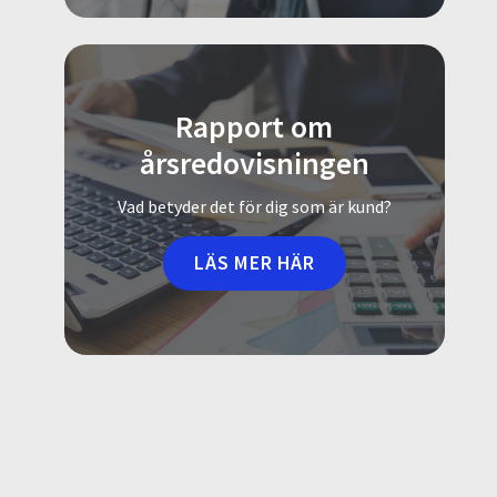
Rapport om
årsredovisningen
Vad betyder det för dig som är kund?
LÄS MER HÄR