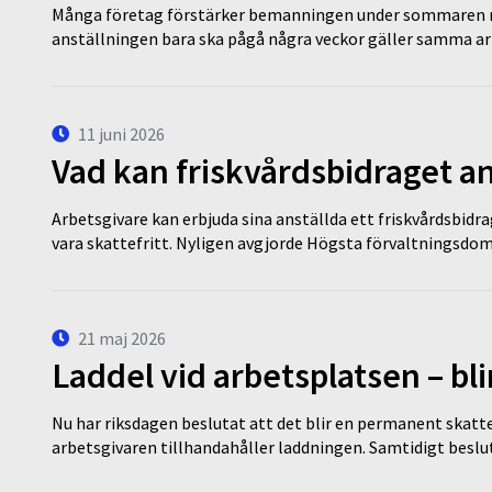
Många företag förstärker bemanningen under sommaren m
anställningen bara ska pågå några veckor gäller samma a
11 juni 2026
Vad kan friskvårdsbidraget an
Arbetsgivare kan erbjuda sina anställda ett friskvårdsbidra
vara skattefritt. Nyligen avgjorde Högsta förvaltningsd
21 maj 2026
Laddel vid arbetsplatsen – bl
Nu har riksdagen beslutat att det blir en permanent skatt
arbetsgivaren tillhandahåller laddningen. Samtidigt bes