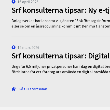
16 april 2026
Srf konsulterna tipsar: Ny e-
Bolagsverket har lanserat e-tjänsten ”Sök företagsinforma
eller se om en årsredovisning kommit in”. Den nya tjänst
12 mars 2026
Srf konsulterna tipsar: Digita
Ungefär 6,5 miljoner privatpersoner har i dag en digital bre
fördelarna för ett företag att använda en digital brevlåda
Gå till startsidan