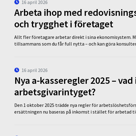
16 april 2026
Arbeta ihop med redovisningsk
och trygghet i företaget
Allt fler företagare arbetar direkt i sina ekonomisystem. M
tillsammans som du får full nytta – och kan göra konsulten
16 april 2026
Nya a-kasseregler 2025 – vad 
arbetsgivarintyget?
Den 1 oktober 2025 trädde nya regler för arbetslöshetsförs
ersättningen nu baseras på inkomst i stället för arbetad t