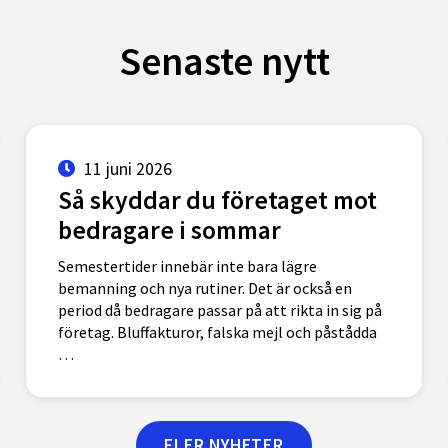
Senaste nytt
11 juni 2026
Så skyddar du företaget mot
bedragare i sommar
Semestertider innebär inte bara lägre
bemanning och nya rutiner. Det är också en
period då bedragare passar på att rikta in sig på
företag. Bluffakturor, falska mejl och påstådda
…
FLER NYHETER