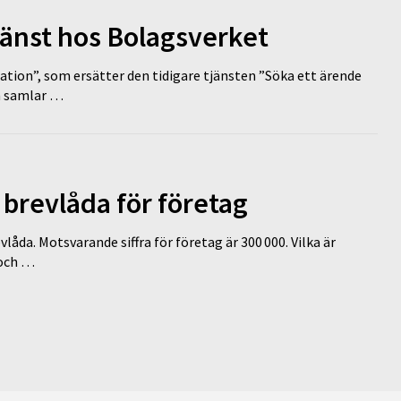
tjänst hos Bolagsverket
tion”, som ersätter den tidigare tjänsten ”Söka ett ärende
en samlar …
l brevlåda för företag
vlåda. Motsvarande siffra för företag är 300 000. Vilka är
 och …