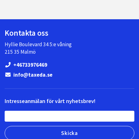
Kontakta oss
Hyllie Boulevard 34 5:e våning
215 35 Malmö
+46733976469
info@taxeda.se
Intresseanmälan för vårt nyhetsbrev!