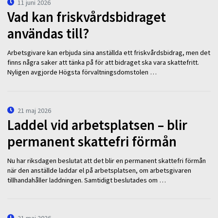
11 juni 2026
Vad kan friskvårdsbidraget
användas till?
Arbetsgivare kan erbjuda sina anställda ett friskvårdsbidrag, men det
finns några saker att tänka på för att bidraget ska vara skattefritt.
Nyligen avgjorde Högsta förvaltningsdomstolen …
21 maj 2026
Laddel vid arbetsplatsen – blir
permanent skattefri förmån
Nu har riksdagen beslutat att det blir en permanent skattefri förmån
när den anställde laddar el på arbetsplatsen, om arbetsgivaren
tillhandahåller laddningen. Samtidigt beslutades om …