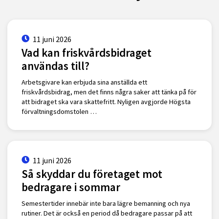
11 juni 2026
Vad kan friskvårdsbidraget
användas till?
Arbetsgivare kan erbjuda sina anställda ett
friskvårdsbidrag, men det finns några saker att tänka på för
att bidraget ska vara skattefritt. Nyligen avgjorde Högsta
förvaltningsdomstolen …
11 juni 2026
Så skyddar du företaget mot
bedragare i sommar
Semestertider innebär inte bara lägre bemanning och nya
rutiner. Det är också en period då bedragare passar på att