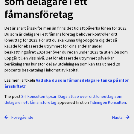
som delägare i ett
fåmansföretag
Det är snart årsskifte men än finns det tid att påverka lönen för 2023.
Du som är delägare i ett fåmansföretag behöver kontroller ditt
löneuttag för 2023. För att du ska kunna tillgodogöra dig det så
kallade lönebaserade utrymmet för dina andelar under
beskattningsåret 2024 behöver du redan under 2023 ta ut en lön som
uppgår till en viss nivå. Det lönebaserade utrymmet påverkar
beräkningarna hur stor del av utdelningen som kan tas ut med 20
procents beskattning i inkomst av kapital.
Läs mer i artikeln
Vad ska du som fåmansdelägare tänka på inför
årsskiftet?
The post
Srf konsulten tipsar: Dags att se över ditt löneuttag som
delägare i ett fåmansföretag
appeared first on
Tidningen Konsulten
.
Föregående
Nästa