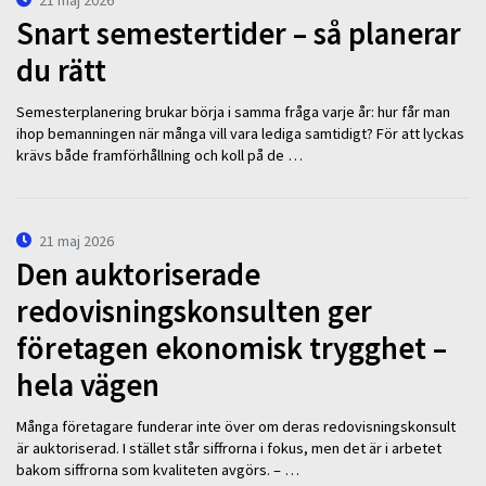
21 maj 2026
Snart semestertider – så planerar
du rätt
Semesterplanering brukar börja i samma fråga varje år: hur får man
ihop bemanningen när många vill vara lediga samtidigt? För att lyckas
krävs både framförhållning och koll på de …
21 maj 2026
Den auktoriserade
redovisningskonsulten ger
företagen ekonomisk trygghet –
hela vägen
Många företagare funderar inte över om deras redovisningskonsult
är auktoriserad. I stället står siffrorna i fokus, men det är i arbetet
bakom siffrorna som kvaliteten avgörs. – …