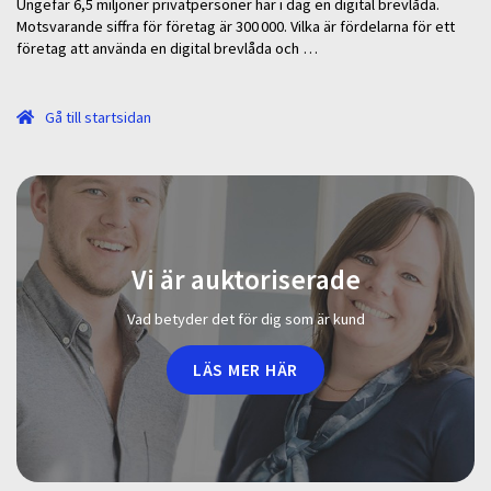
Ungefär 6,5 miljoner privatpersoner har i dag en digital brevlåda.
Motsvarande siffra för företag är 300 000. Vilka är fördelarna för ett
företag att använda en digital brevlåda och …
Gå till startsidan
Vi är auktoriserade
Vad betyder det för dig som är kund
LÄS MER HÄR