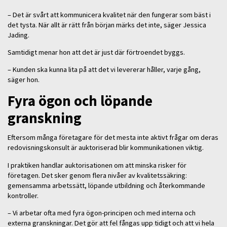
– Det är svårt att kommunicera kvalitet när den fungerar som bäst i
det tysta. När allt är rätt från början märks det inte, säger Jessica
Jading.
Samtidigt menar hon att det är just där förtroendet byggs.
– Kunden ska kunna lita på att det vi levererar håller, varje gång,
säger hon.
Fyra ögon och löpande
granskning
Eftersom många företagare för det mesta inte aktivt frågar om deras
redovisningskonsult är auktoriserad blir kommunikationen viktig.
I praktiken handlar auktorisationen om att minska risker för
företagen. Det sker genom flera nivåer av kvalitetssäkring:
gemensamma arbetssätt, löpande utbildning och återkommande
kontroller.
– Vi arbetar ofta med fyra ögon-principen och med interna och
externa granskningar. Det gör att fel fångas upp tidigt och att vi hela