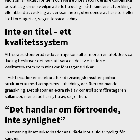
beslut. Jag drivs av viljan att stötta och ge råd i kundens utveckling,
eller ibland avveckling av verksamheter, oberoende av hur stort eller
litet företaget är, säger Jessica Jading.
Inte en titel – ett
kvalitetssystem
Att vara auktoriserad redovisningskonsult är mer än en titel. Jessica
Jading beskriver det som att vara en del av ett större
kvalitetssystem som minskar företagens risker.
– Auktorisationen innebär att redovisningskonsulten jobbar
strukturerat med kompetens, utbildning och återkommande
granskning. Det skapar en extra nivå av kontroll som företagaren
sällan ser, men alltid har nytta av, säger hon.
“Det handlar om förtroende,
inte synlighet”
En utmaning är att auktorisationens värde inte alltid är tydligt för
kunden.