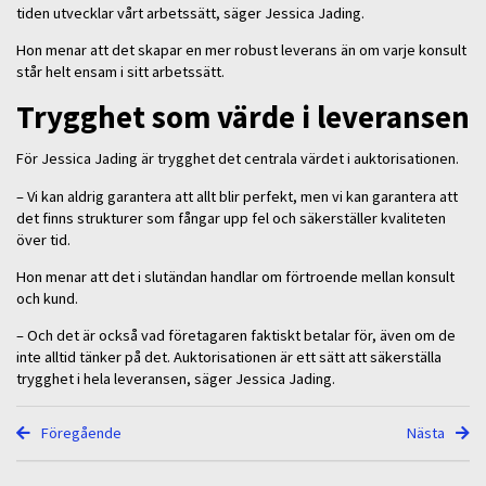
tiden utvecklar vårt arbetssätt, säger Jessica Jading.
Hon menar att det skapar en mer robust leverans än om varje konsult
står helt ensam i sitt arbetssätt.
Trygghet som värde i leveransen
För Jessica Jading är trygghet det centrala värdet i auktorisationen.
– Vi kan aldrig garantera att allt blir perfekt, men vi kan garantera att
det finns strukturer som fångar upp fel och säkerställer kvaliteten
över tid.
Hon menar att det i slutändan handlar om förtroende mellan konsult
och kund.
– Och det är också vad företagaren faktiskt betalar för, även om de
inte alltid tänker på det. Auktorisationen är ett sätt att säkerställa
trygghet i hela leveransen, säger Jessica Jading.
Föregående
Nästa