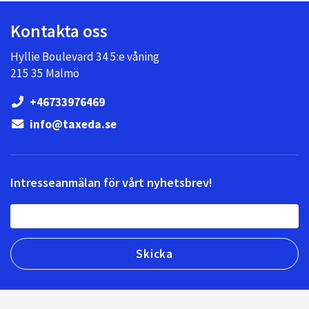
Kontakta oss
Hyllie Boulevard 34 5:e våning
215 35 Malmö
+46733976469
info@taxeda.se
Intresseanmälan för vårt nyhetsbrev!