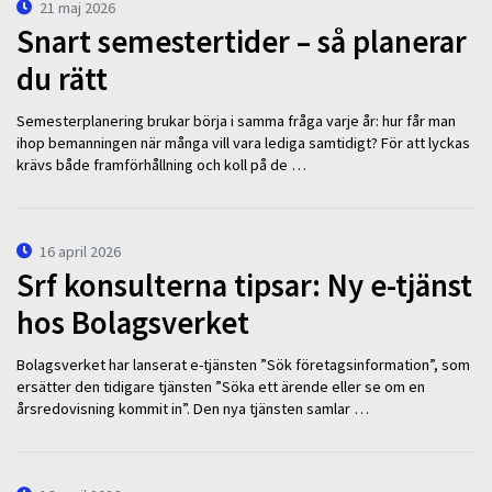
21 maj 2026
Snart semestertider – så planerar
du rätt
Semesterplanering brukar börja i samma fråga varje år: hur får man
ihop bemanningen när många vill vara lediga samtidigt? För att lyckas
krävs både framförhållning och koll på de …
16 april 2026
Srf konsulterna tipsar: Ny e-tjänst
hos Bolagsverket
Bolagsverket har lanserat e-tjänsten ”Sök företagsinformation”, som
ersätter den tidigare tjänsten ”Söka ett ärende eller se om en
årsredovisning kommit in”. Den nya tjänsten samlar …