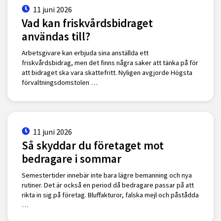
11 juni 2026
Vad kan friskvårdsbidraget
användas till?
Arbetsgivare kan erbjuda sina anställda ett
friskvårdsbidrag, men det finns några saker att tänka på för
att bidraget ska vara skattefritt. Nyligen avgjorde Högsta
förvaltningsdomstolen …
11 juni 2026
Så skyddar du företaget mot
bedragare i sommar
Semestertider innebär inte bara lägre bemanning och nya
rutiner. Det är också en period då bedragare passar på att
rikta in sig på företag. Bluffakturor, falska mejl och påstådda
…