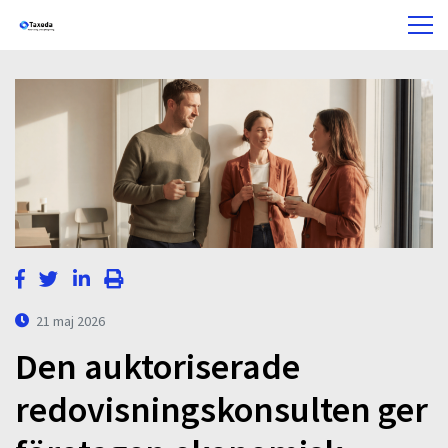
21 maj 2026
Den auktoriserade
redovisningskonsulten ger