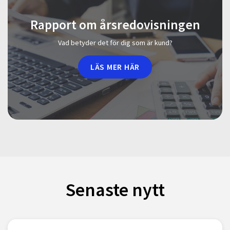
Rapport om årsredovisningen
Vad betyder det för dig som är kund?
LÄS MER HÄR
Senaste nytt