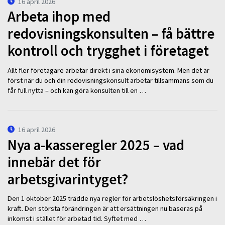
16 april 2026
Arbeta ihop med
redovisningskonsulten – få bättre
kontroll och trygghet i företaget
Allt fler företagare arbetar direkt i sina ekonomisystem. Men det är
först när du och din redovisningskonsult arbetar tillsammans som du
får full nytta – och kan göra konsulten till en …
16 april 2026
Nya a-kasseregler 2025 – vad
innebär det för
arbetsgivarintyget?
Den 1 oktober 2025 trädde nya regler för arbetslöshetsförsäkringen i
kraft. Den största förändringen är att ersättningen nu baseras på
inkomst i stället för arbetad tid. Syftet med …