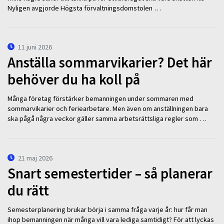
Nyligen avgjorde Högsta förvaltningsdomstolen …
11 juni 2026
Anställa sommarvikarier? Det här
behöver du ha koll på
Många företag förstärker bemanningen under sommaren med
sommarvikarier och feriearbetare. Men även om anställningen bara
ska pågå några veckor gäller samma arbetsrättsliga regler som …
21 maj 2026
Snart semestertider – så planerar
du rätt
Semesterplanering brukar börja i samma fråga varje år: hur får man
ihop bemanningen när många vill vara lediga samtidigt? För att lyckas