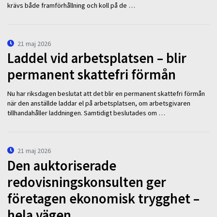
krävs både framförhållning och koll på de …
21 maj 2026
Laddel vid arbetsplatsen – blir
permanent skattefri förmån
Nu har riksdagen beslutat att det blir en permanent skattefri förmån
när den anställde laddar el på arbetsplatsen, om arbetsgivaren
tillhandahåller laddningen. Samtidigt beslutades om …
21 maj 2026
Den auktoriserade
redovisningskonsulten ger
företagen ekonomisk trygghet –
hela vägen