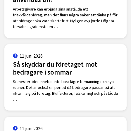
Arbetsgivare kan erbjuda sina anställda ett
friskvårdsbidrag, men det finns några saker att tänka på för
att bidraget ska vara skattefritt. Nyligen avgjorde Högsta
förvaltningsdomstolen …
11 juni 2026
Så skyddar du företaget mot
bedragare i sommar
Semestertider innebär inte bara lägre bemanning och nya
rutiner. Det är också en period då bedragare passar på att
rikta in sig på företag. Bluffakturor, falska mejl och påstådda
…
11 juni 2026