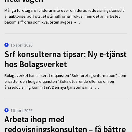
Många företagare funderar inte över om deras redovisningskonsult
är auktoriserad. I stället står siffrorna i fokus, men det är i arbetet
bakom siffrorna som kvaliteten avgörs. – …
16 april 2026
Srf konsulterna tipsar: Ny e-tjänst
hos Bolagsverket
Bolagsverket har lanserat e-tjänsten ”Sök företagsinformation”, som
ersätter den tidigare tjänsten ”Söka ett ärende eller se om en
årsredovisning kommit in”. Den nya tjänsten samlar …
16 april 2026
Arbeta ihop med
redovisningskonsulten – få bättre