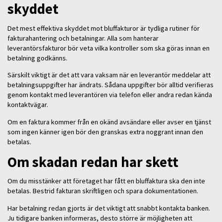
skyddet
Det mest effektiva skyddet mot bluffakturor är tydliga rutiner för
fakturahantering och betalningar. Alla som hanterar
leverantörsfakturor bör veta vilka kontroller som ska göras innan en
betalning godkänns.
Särskilt viktigt är det att vara vaksam när en leverantör meddelar att
betalningsuppgifter har ändrats. Sådana uppgifter bör alltid verifieras
genom kontakt med leverantören via telefon eller andra redan kända
kontaktvägar.
Om en faktura kommer från en okänd avsändare eller avser en tjänst
som ingen känner igen bör den granskas extra noggrant innan den
betalas.
Om skadan redan har skett
Om du misstänker att företaget har fått en bluffaktura ska den inte
betalas. Bestrid fakturan skriftligen och spara dokumentationen.
Har betalning redan gjorts är det viktigt att snabbt kontakta banken.
Ju tidigare banken informeras, desto större är möjligheten att