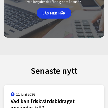
Vad betyder det för dig som är kund?
LÄS MER HÄR
Senaste nytt
11 juni 2026
Vad kan friskvårdsbidraget
användas till?