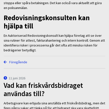
stoppa eller spåra betalningen. Det kan också vara aktuellt att göra
en polisanmälan.
Redovisningskonsulten kan
hjälpa till
En Auktoriserad Redovisningskonsult kan hjälpa företag att se över
sina rutiner för attest, fakturahantering och intern kontroll. Genom att
identifiera risker i processerna går det ofta att minska risken för
bedrägerier betydligt.
Föregående
11 juni 2026
Vad kan friskvårdsbidraget
användas till?
Arbetsgivare kan erbjuda sina anställda ett friskvårdsbidrag, men det
finns några saker att tänka på för att bidraget ska vara skattefritt.