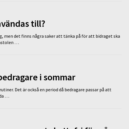
vändas till?
g, men det finns några saker att tänka på för att bidraget ska
omstolen …
 bedragare i sommar
tiner. Det är också en period då bedragare passar på att
dda …