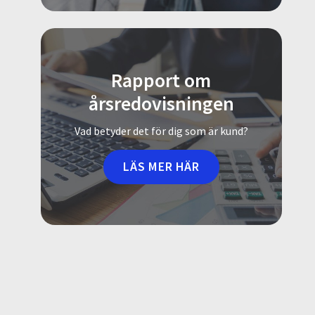
Rapport om
årsredovisningen
Vad betyder det för dig som är kund?
LÄS MER HÄR