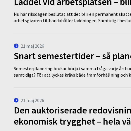
Laddel vid arbetsplatsen – bl
Nu har riksdagen beslutat att det blir en permanent skatt
arbetsgivaren tillhandahåller laddningen. Samtidigt bes
21 maj 2026
Snart semestertider – så plan
Semesterplanering brukar börja i samma fråga varje år: hu
samtidigt? För att lyckas krävs både framförhållning och 
21 maj 2026
Den auktoriserade redovisni
ekonomisk trygghet – hela v