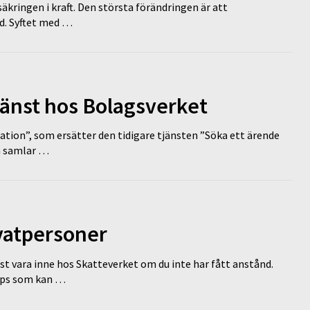
äkringen i kraft. Den största förändringen är att
id. Syftet med …
tjänst hos Bolagsverket
tion”, som ersätter den tidigare tjänsten ”Söka ett ärende
en samlar …
ivatpersoner
st vara inne hos Skatteverket om du inte har fått anstånd.
tips som kan …