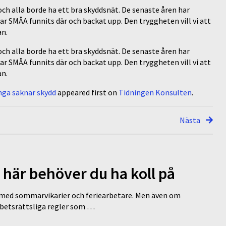
och alla borde ha ett bra skyddsnät. De senaste åren har
SMÅA funnits där och backat upp. Den tryggheten vill vi att
an.
och alla borde ha ett bra skyddsnät. De senaste åren har
SMÅA funnits där och backat upp. Den tryggheten vill vi att
an.
nga saknar skydd
appeared first on
Tidningen Konsulten
.
Nästa
 här behöver du ha koll på
ed sommarvikarier och feriearbetare. Men även om
rbetsrättsliga regler som …