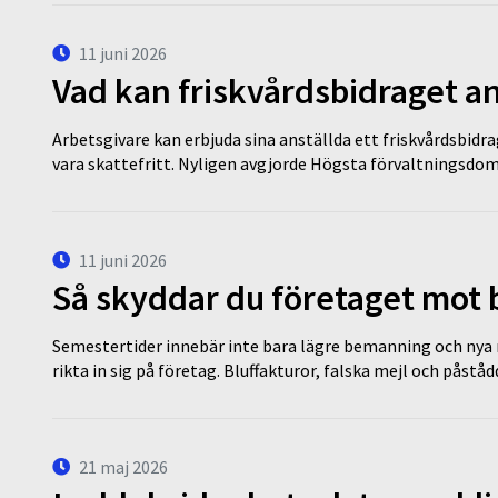
11 juni 2026
Vad kan friskvårdsbidraget an
Arbetsgivare kan erbjuda sina anställda ett friskvårdsbidra
vara skattefritt. Nyligen avgjorde Högsta förvaltningsd
11 juni 2026
Så skyddar du företaget mot
Semestertider innebär inte bara lägre bemanning och nya ru
rikta in sig på företag. Bluffakturor, falska mejl och påstå
21 maj 2026