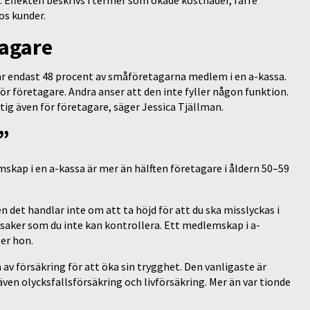
os kunder.
tagare
 endast 48 procent av småföretagarna medlem i en a-kassa.
ör företagare. Andra anser att den inte fyller någon funktion.
tig även för företagare, säger Jessica Tjällman.
”
kap i en a-kassa är mer än hälften företagare i åldern 50–59
en det handlar inte om att ta höjd för att du ska misslyckas i
 saker som du inte kan kontrollera. Ett medlemskap i a-
er hon.
v försäkring för att öka sin trygghet. Den vanligaste är
ven olycksfallsförsäkring och livförsäkring. Mer än var tionde