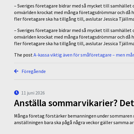
– Sveriges företagare bidrar med så mycket till samhället 
omvärlden krockat med många företagsdrömmar och då har 
fler företagare ska ha tillgång till, avslutar Jessica Tjällm
– Sveriges företagare bidrar med så mycket till samhället 
omvärlden krockat med många företagsdrömmar och då har 
fler företagare ska ha tillgång till, avslutar Jessica Tjällm
The post
A-kassa viktig även för småföretagare – men må
Föregående
11 juni 2026
Anställa sommarvikarier? Det
Många företag förstärker bemanningen under sommaren m
anställningen bara ska pågå några veckor gäller samma a