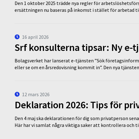
Den 1 oktober 2025 trädde nya regler för arbetslöshetsförs
ersättningen nu baseras på inkomst i stället för arbetad t
16 april 2026
Srf konsulterna tipsar: Ny e-
Bolagsverket har lanserat e-tjänsten ”Sök företagsinforma
eller se om en årsredovisning kommit in”. Den nya tjänst
12 mars 2026
Deklaration 2026: Tips för pr
Den 4 maj ska deklarationen för dig som privatperson sena
Här har vi samlat några viktiga saker att kontrollera och 