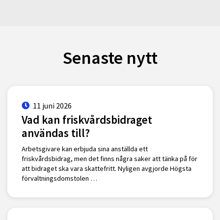
Senaste nytt
11 juni 2026
Vad kan friskvårdsbidraget
användas till?
Arbetsgivare kan erbjuda sina anställda ett
friskvårdsbidrag, men det finns några saker att tänka på för
att bidraget ska vara skattefritt. Nyligen avgjorde Högsta
förvaltningsdomstolen …