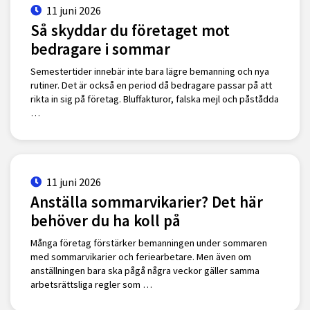
11 juni 2026
Så skyddar du företaget mot
bedragare i sommar
Semestertider innebär inte bara lägre bemanning och nya
rutiner. Det är också en period då bedragare passar på att
rikta in sig på företag. Bluffakturor, falska mejl och påstådda
…
11 juni 2026
Anställa sommarvikarier? Det här
behöver du ha koll på
Många företag förstärker bemanningen under sommaren
med sommarvikarier och feriearbetare. Men även om
anställningen bara ska pågå några veckor gäller samma
arbetsrättsliga regler som …