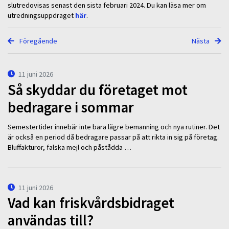
slutredovisas senast den sista februari 2024. Du kan läsa mer om
utredningsuppdraget
här
.
Föregående
Nästa
11 juni 2026
Så skyddar du företaget mot
bedragare i sommar
Semestertider innebär inte bara lägre bemanning och nya rutiner. Det
är också en period då bedragare passar på att rikta in sig på företag.
Bluffakturor, falska mejl och påstådda …
11 juni 2026
Vad kan friskvårdsbidraget
användas till?