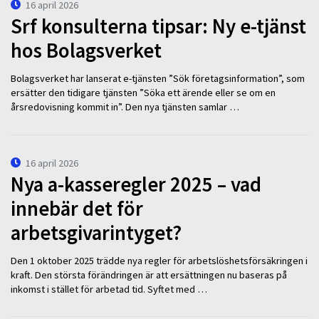
16 april 2026
Srf konsulterna tipsar: Ny e-tjänst
hos Bolagsverket
Bolagsverket har lanserat e-tjänsten ”Sök företagsinformation”, som
ersätter den tidigare tjänsten ”Söka ett ärende eller se om en
årsredovisning kommit in”. Den nya tjänsten samlar …
16 april 2026
Nya a-kasseregler 2025 – vad
innebär det för
arbetsgivarintyget?
Den 1 oktober 2025 trädde nya regler för arbetslöshetsförsäkringen i
kraft. Den största förändringen är att ersättningen nu baseras på
inkomst i stället för arbetad tid. Syftet med …