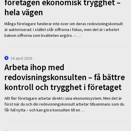
företagen ekonomisk trygghet –
hela vägen
Många företagare funderar inte över om deras redovisningskonsult
är auktoriserad. I stället står siffrorna i fokus, men det är i arbetet
bakom siffrorna som kvaliteten avgörs. – …
16 april 2026
Arbeta ihop med
redovisningskonsulten – få bättre
kontroll och trygghet i företaget
Allt fler företagare arbetar direkt i sina ekonomisystem. Men det är
först när du och din redovisningskonsult arbetar tillsammans som du
får full nytta – och kan göra konsulten till en …