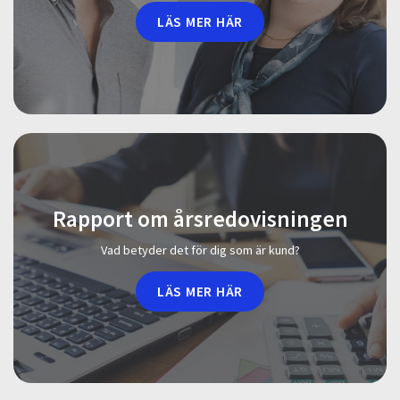
LÄS MER HÄR
Rapport om årsredovisningen
Vad betyder det för dig som är kund?
LÄS MER HÄR