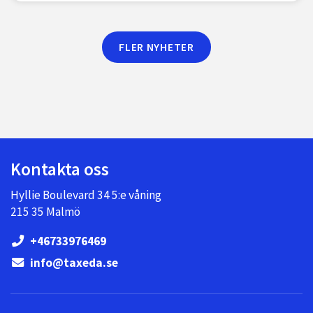
FLER NYHETER
Kontakta oss
Hyllie Boulevard 34 5:e våning
215 35 Malmö
+46733976469
info@taxeda.se