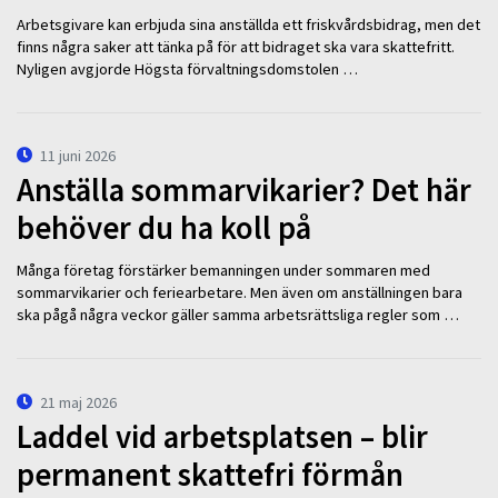
Arbetsgivare kan erbjuda sina anställda ett friskvårdsbidrag, men det
finns några saker att tänka på för att bidraget ska vara skattefritt.
Nyligen avgjorde Högsta förvaltningsdomstolen …
11 juni 2026
Anställa sommarvikarier? Det här
behöver du ha koll på
Många företag förstärker bemanningen under sommaren med
sommarvikarier och feriearbetare. Men även om anställningen bara
ska pågå några veckor gäller samma arbetsrättsliga regler som …
21 maj 2026
Laddel vid arbetsplatsen – blir
permanent skattefri förmån