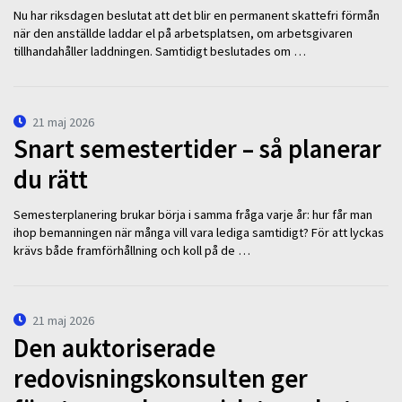
Nu har riksdagen beslutat att det blir en permanent skattefri förmån
när den anställde laddar el på arbetsplatsen, om arbetsgivaren
tillhandahåller laddningen. Samtidigt beslutades om …
21 maj 2026
Snart semestertider – så planerar
du rätt
Semesterplanering brukar börja i samma fråga varje år: hur får man
ihop bemanningen när många vill vara lediga samtidigt? För att lyckas
krävs både framförhållning och koll på de …
21 maj 2026
Den auktoriserade
redovisningskonsulten ger