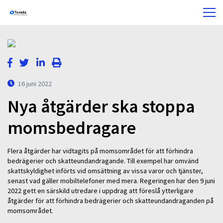
16 juni 2022
Nya åtgärder ska stoppa
momsbedragare
Flera åtgärder har vidtagits på momsområdet för att förhindra
bedrägerier och skatteundandragande. Till exempel har omvänd
skattskyldighet införts vid omsättning av vissa varor och tjänster,
senast vad gäller mobiltelefoner med mera. Regeringen har den 9 juni
2022 gett en särskild utredare i uppdrag att föreslå ytterligare
åtgärder för att förhindra bedrägerier och skatteundandraganden på
momsområdet.