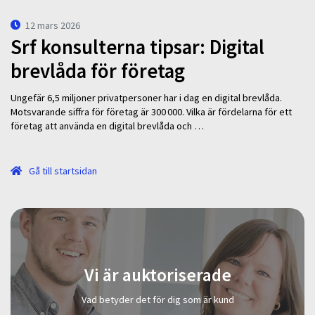
12 mars 2026
Srf konsulterna tipsar: Digital
brevlåda för företag
Ungefär 6,5 miljoner privatpersoner har i dag en digital brevlåda.
Motsvarande siffra för företag är 300 000. Vilka är fördelarna för ett
företag att använda en digital brevlåda och …
Gå till startsidan
Vi är auktoriserade
Vad betyder det för dig som är kund