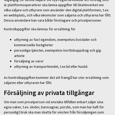
är plattformsoperatörer ska lämna uppgifter till Skatteverket om
vilka säljare och uthyrare som använder den digital plattformen, t.ex.
en webbplats, och vilka inkomster som säljarna och uthyrarna har fått.
Dessa användare kan vara både företagare och privatpersoner.
Kontrolluppgifter ska lämnas för ersättning för
uthyrning av fast egendom, exempelvis bostäder och
kommersiella fastigheter
personliga tjänster, exempelvis korttidsuppdrag och gig-
arbete
försäljning av varor
uthyrning av transportmedel, t.ex bil eller husbil.
Av kontrolluppgiften kommer det att framgå hur stor ersättning som
säljaren eller uthyraren har fått.
Försäljning av privata tillgångar
Om man som privatperson vid enstaka tillfällen enbart säljer sina
egna saker, t.ex. skidor, barnvagnar, porslin, som man har haft för
personligt bruk ska man skatta för vinsten från försäljningen som