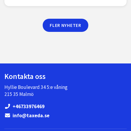
FLER NYHETER
Kontakta oss
Hyllie Boulevard 34 5:e våning
215 35 Malmö
+46733976469
info@taxeda.se