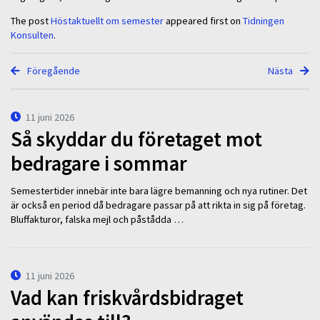
The post
Höstaktuellt om semester
appeared first on
Tidningen
Konsulten
.
Föregående
Nästa
11 juni 2026
Så skyddar du företaget mot
bedragare i sommar
Semestertider innebär inte bara lägre bemanning och nya rutiner. Det
är också en period då bedragare passar på att rikta in sig på företag.
Bluffakturor, falska mejl och påstådda …
11 juni 2026
Vad kan friskvårdsbidraget