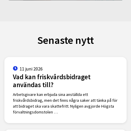
Senaste nytt
11 juni 2026
Vad kan friskvårdsbidraget
användas till?
Arbetsgivare kan erbjuda sina anställda ett
friskvårdsbidrag, men det finns några saker att tänka på för
att bidraget ska vara skattefritt. Nyligen avgjorde Högsta
förvaltningsdomstolen …