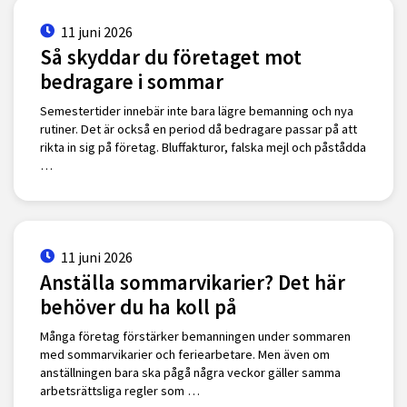
11 juni 2026
Så skyddar du företaget mot
bedragare i sommar
Semestertider innebär inte bara lägre bemanning och nya
rutiner. Det är också en period då bedragare passar på att
rikta in sig på företag. Bluffakturor, falska mejl och påstådda
…
11 juni 2026
Anställa sommarvikarier? Det här
behöver du ha koll på
Många företag förstärker bemanningen under sommaren
med sommarvikarier och feriearbetare. Men även om
anställningen bara ska pågå några veckor gäller samma
arbetsrättsliga regler som …