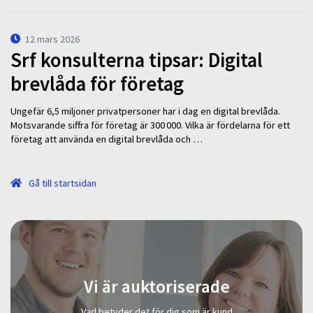
12 mars 2026
Srf konsulterna tipsar: Digital
brevlåda för företag
Ungefär 6,5 miljoner privatpersoner har i dag en digital brevlåda.
Motsvarande siffra för företag är 300 000. Vilka är fördelarna för ett
företag att använda en digital brevlåda och …
Gå till startsidan
Vi är auktoriserade
Vad betyder det för dig som är kund