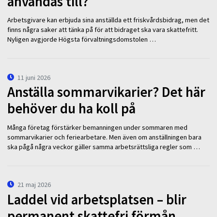
användas till?
Arbetsgivare kan erbjuda sina anställda ett friskvårdsbidrag, men det
finns några saker att tänka på för att bidraget ska vara skattefritt.
Nyligen avgjorde Högsta förvaltningsdomstolen …
11 juni 2026
Anställa sommarvikarier? Det här
behöver du ha koll på
Många företag förstärker bemanningen under sommaren med
sommarvikarier och feriearbetare. Men även om anställningen bara
ska pågå några veckor gäller samma arbetsrättsliga regler som …
21 maj 2026
Laddel vid arbetsplatsen – blir
permanent skattefri förmån