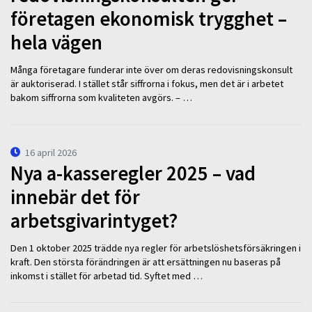
företagen ekonomisk trygghet –
hela vägen
Många företagare funderar inte över om deras redovisningskonsult
är auktoriserad. I stället står siffrorna i fokus, men det är i arbetet
bakom siffrorna som kvaliteten avgörs. – …
16 april 2026
Nya a-kasseregler 2025 – vad
innebär det för
arbetsgivarintyget?
Den 1 oktober 2025 trädde nya regler för arbetslöshetsförsäkringen i
kraft. Den största förändringen är att ersättningen nu baseras på
inkomst i stället för arbetad tid. Syftet med …