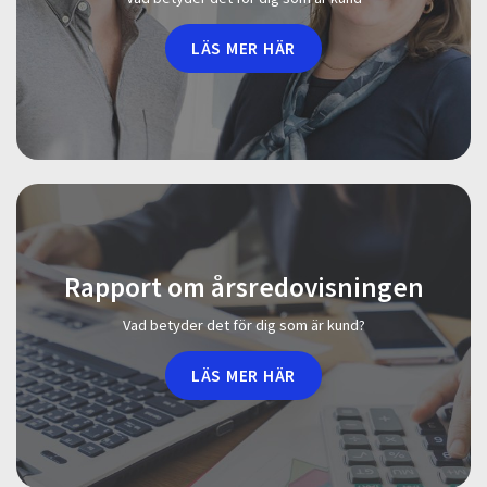
LÄS MER HÄR
Rapport om årsredovisningen
Vad betyder det för dig som är kund?
LÄS MER HÄR