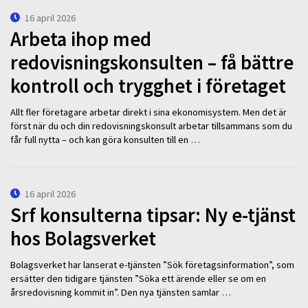
16 april 2026
Arbeta ihop med
redovisningskonsulten – få bättre
kontroll och trygghet i företaget
Allt fler företagare arbetar direkt i sina ekonomisystem. Men det är
först när du och din redovisningskonsult arbetar tillsammans som du
får full nytta – och kan göra konsulten till en …
16 april 2026
Srf konsulterna tipsar: Ny e-tjänst
hos Bolagsverket
Bolagsverket har lanserat e-tjänsten ”Sök företagsinformation”, som
ersätter den tidigare tjänsten ”Söka ett ärende eller se om en
årsredovisning kommit in”. Den nya tjänsten samlar …