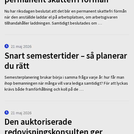
Nu har riksdagen beslutat att det blir en permanent skattefri förmån
när den anställde laddar el på arbetsplatsen, om arbetsgivaren
tillhandahåller laddningen. Samtidigt beslutades om …
21 maj 2026
Snart semestertider – så planerar
du rätt
Semesterplanering brukar börja i samma fråga varje år: hur får man
ihop bemanningen när många vill vara lediga samtidigt? För att lyckas
krävs både framförhållning och koll på de …
21 maj 2026
Den auktoriserade
redovisningskonsulten ger