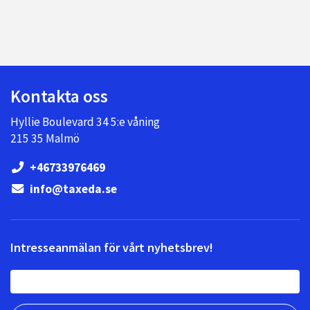
Kontakta oss
Hyllie Boulevard 34 5:e våning
215 35 Malmö
+46733976469
info@taxeda.se
Intresseanmälan för vårt nyhetsbrev!