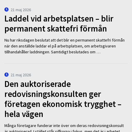
21 maj 2026
Laddel vid arbetsplatsen – blir
permanent skattefri förmån
Nu har riksdagen beslutat att det blir en permanent skattefri förmån
när den anställde laddar el på arbetsplatsen, om arbetsgivaren
tillhandahåller laddningen. Samtidigt beslutades om …
21 maj 2026
Den auktoriserade
redovisningskonsulten ger
företagen ekonomisk trygghet –
hela vägen
Många företagare funderar inte över om deras redovisningskonsult
är auktoriserad. I stället står siffrorna i fokus, men det är i arbetet