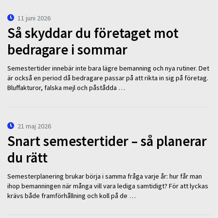
11 juni 2026
Så skyddar du företaget mot
bedragare i sommar
Semestertider innebär inte bara lägre bemanning och nya rutiner. Det
är också en period då bedragare passar på att rikta in sig på företag.
Bluffakturor, falska mejl och påstådda …
21 maj 2026
Snart semestertider – så planerar
du rätt
Semesterplanering brukar börja i samma fråga varje år: hur får man
ihop bemanningen när många vill vara lediga samtidigt? För att lyckas
krävs både framförhållning och koll på de …