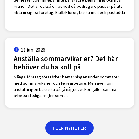
Semestertider innebär inte bara lägre bemanning och nya
rutiner. Det är också en period då bedragare passar på att
rikta in sig på företag. Bluffakturor, falska mejl och påstådda
…
11 juni 2026
Anställa sommarvikarier? Det här
behöver du ha koll på
Många företag förstärker bemanningen under sommaren
med sommarvikarier och feriearbetare. Men även om
anställningen bara ska pågå några veckor gäller samma
arbetsrättsliga regler som …
FLER NYHETER