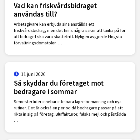
Vad kan friskvårdsbidraget
användas till?
Arbetsgivare kan erbjuda sina anställda ett
friskvårdsbidrag, men det finns några saker att tänka på för
att bidraget ska vara skattefritt. Nyligen avgjorde Högsta
förvaltningsdomstolen …
11 juni 2026
Så skyddar du företaget mot
bedragare i sommar
Semestertider innebär inte bara lägre bemanning och nya
rutiner. Det är också en period då bedragare passar på att
rikta in sig på företag. Bluffakturor, falska mejl och påstådda
…