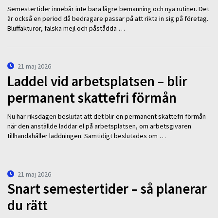
Semestertider innebär inte bara lägre bemanning och nya rutiner. Det
är också en period då bedragare passar på att rikta in sig på företag.
Bluffakturor, falska mejl och påstådda …
21 maj 2026
Laddel vid arbetsplatsen – blir
permanent skattefri förmån
Nu har riksdagen beslutat att det blir en permanent skattefri förmån
när den anställde laddar el på arbetsplatsen, om arbetsgivaren
tillhandahåller laddningen. Samtidigt beslutades om …
21 maj 2026
Snart semestertider – så planerar
du rätt