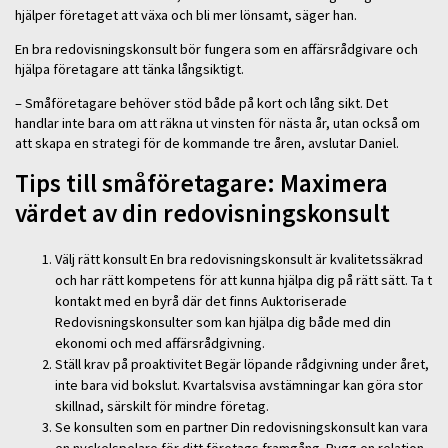
hjälper företaget att växa och bli mer lönsamt, säger han.
En bra redovisningskonsult bör fungera som en affärsrådgivare och
hjälpa företagare att tänka långsiktigt.
– Småföretagare behöver stöd både på kort och lång sikt. Det
handlar inte bara om att räkna ut vinsten för nästa år, utan också om
att skapa en strategi för de kommande tre åren, avslutar Daniel.
Tips till småföretagare: Maximera
värdet av din redovisningskonsult
Välj rätt konsult En bra redovisningskonsult är kvalitetssäkrad
och har rätt kompetens för att kunna hjälpa dig på rätt sätt. Ta t
kontakt med en byrå där det finns Auktoriserade
Redovisningskonsulter som kan hjälpa dig både med din
ekonomi och med affärsrådgivning.
Ställ krav på proaktivitet Begär löpande rådgivning under året,
inte bara vid bokslut. Kvartalsvisa avstämningar kan göra stor
skillnad, särskilt för mindre företag.
Se konsulten som en partner Din redovisningskonsult kan vara