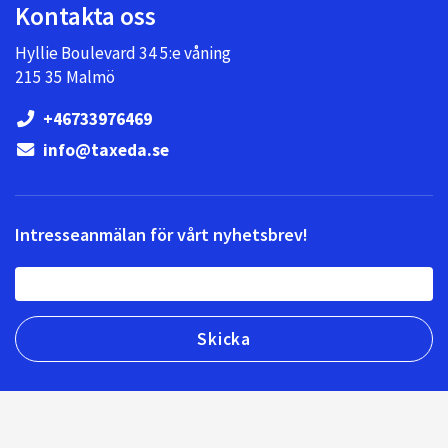
Kontakta oss
Hyllie Boulevard 34 5:e våning
215 35 Malmö
+46733976469
info@taxeda.se
Intresseanmälan för vårt nyhetsbrev!