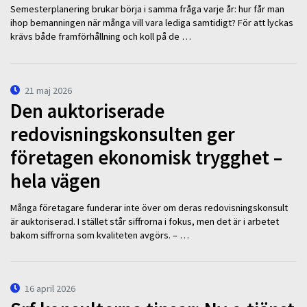
Semesterplanering brukar börja i samma fråga varje år: hur får man
ihop bemanningen när många vill vara lediga samtidigt? För att lyckas
krävs både framförhållning och koll på de …
21 maj 2026
Den auktoriserade
redovisningskonsulten ger
företagen ekonomisk trygghet –
hela vägen
Många företagare funderar inte över om deras redovisningskonsult
är auktoriserad. I stället står siffrorna i fokus, men det är i arbetet
bakom siffrorna som kvaliteten avgörs. – …
16 april 2026