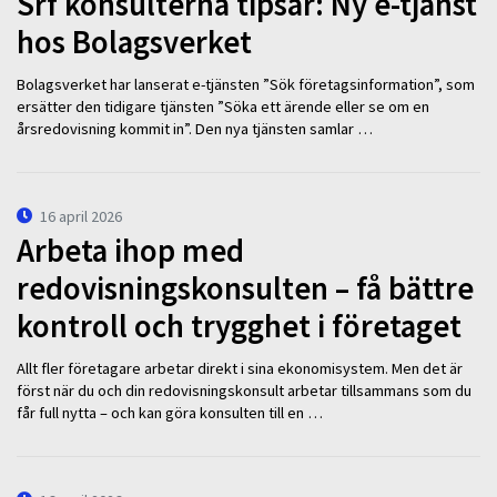
Srf konsulterna tipsar: Ny e-tjänst
hos Bolagsverket
Bolagsverket har lanserat e-tjänsten ”Sök företagsinformation”, som
ersätter den tidigare tjänsten ”Söka ett ärende eller se om en
årsredovisning kommit in”. Den nya tjänsten samlar …
16 april 2026
Arbeta ihop med
redovisningskonsulten – få bättre
kontroll och trygghet i företaget
Allt fler företagare arbetar direkt i sina ekonomisystem. Men det är
först när du och din redovisningskonsult arbetar tillsammans som du
får full nytta – och kan göra konsulten till en …