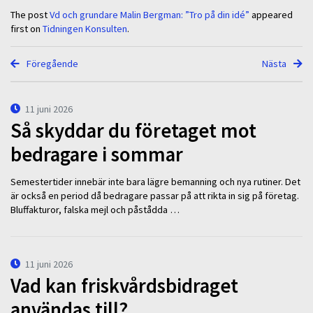
The post
Vd och grundare Malin Bergman: ”Tro på din idé”
appeared
first on
Tidningen Konsulten
.
Föregående
Nästa
11 juni 2026
Så skyddar du företaget mot
bedragare i sommar
Semestertider innebär inte bara lägre bemanning och nya rutiner. Det
är också en period då bedragare passar på att rikta in sig på företag.
Bluffakturor, falska mejl och påstådda …
11 juni 2026
Vad kan friskvårdsbidraget
användas till?