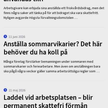
Arbetsgivare kan erbjuda sina anställda ett friskvårdsbidrag, men det
finns några saker att tänka på för att bidraget ska vara skattefritt.
Nyligen avgjorde Högsta förvaltningsdomstolen …
11 juni 2026
Anställa sommarvikarier? Det här
behöver du ha koll på
Många företag förstärker bemanningen under sommaren med
sommarvikarier och feriearbetare. Men även om anställningen bara
ska pågå några veckor gäller samma arbetsrättsliga regler som …
21 maj 2026
Laddel vid arbetsplatsen – blir
permanent skattefri förmån