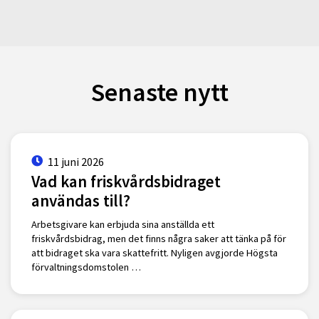
Senaste nytt
11 juni 2026
Vad kan friskvårdsbidraget
användas till?
Arbetsgivare kan erbjuda sina anställda ett
friskvårdsbidrag, men det finns några saker att tänka på för
att bidraget ska vara skattefritt. Nyligen avgjorde Högsta
förvaltningsdomstolen …