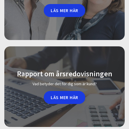
LÄS MER HÄR
Rapport om årsredovisningen
Vad betyder det för dig som är kund?
LÄS MER HÄR