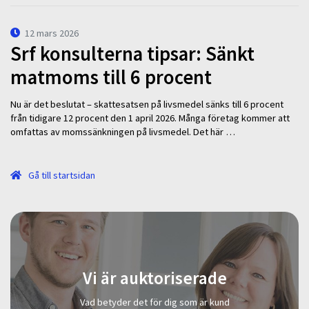
12 mars 2026
Srf konsulterna tipsar: Sänkt
matmoms till 6 procent
Nu är det beslutat – skattesatsen på livsmedel sänks till 6 procent
från tidigare 12 procent den 1 april 2026. Många företag kommer att
omfattas av momssänkningen på livsmedel. Det här …
Gå till startsidan
Vi är auktoriserade
Vad betyder det för dig som är kund