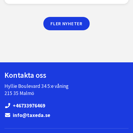
FLER NYHETER
Kontakta oss
Hyllie Boulevard 34 5:e våning
215 35 Malmö
+46733976469
info@taxeda.se