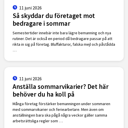
11 juni 2026
Så skyddar du företaget mot
bedragare i sommar
Semestertider innebär inte bara lägre bemanning och nya
rutiner. Det är också en period då bedragare passar på att
rikta in sig på företag. Bluffakturor, falska mejl och påstådda
…
11 juni 2026
Anställa sommarvikarier? Det här
behöver du ha koll på
Många företag förstärker bemanningen under sommaren
med sommarvikarier och feriearbetare. Men även om
anställningen bara ska pågå några veckor gäller samma
arbetsrättsliga regler som …