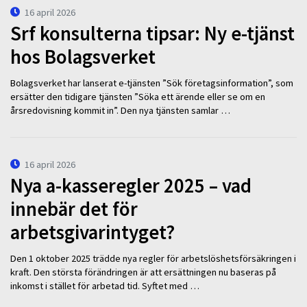
16 april 2026
Srf konsulterna tipsar: Ny e-tjänst
hos Bolagsverket
Bolagsverket har lanserat e-tjänsten ”Sök företagsinformation”, som
ersätter den tidigare tjänsten ”Söka ett ärende eller se om en
årsredovisning kommit in”. Den nya tjänsten samlar …
16 april 2026
Nya a-kasseregler 2025 – vad
innebär det för
arbetsgivarintyget?
Den 1 oktober 2025 trädde nya regler för arbetslöshetsförsäkringen i
kraft. Den största förändringen är att ersättningen nu baseras på
inkomst i stället för arbetad tid. Syftet med …