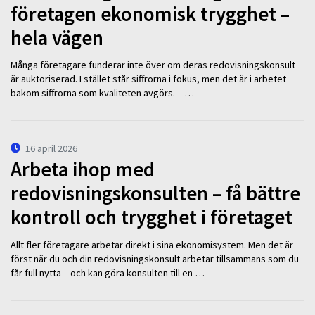
företagen ekonomisk trygghet –
hela vägen
Många företagare funderar inte över om deras redovisningskonsult
är auktoriserad. I stället står siffrorna i fokus, men det är i arbetet
bakom siffrorna som kvaliteten avgörs. – …
16 april 2026
Arbeta ihop med
redovisningskonsulten – få bättre
kontroll och trygghet i företaget
Allt fler företagare arbetar direkt i sina ekonomisystem. Men det är
först när du och din redovisningskonsult arbetar tillsammans som du
får full nytta – och kan göra konsulten till en …