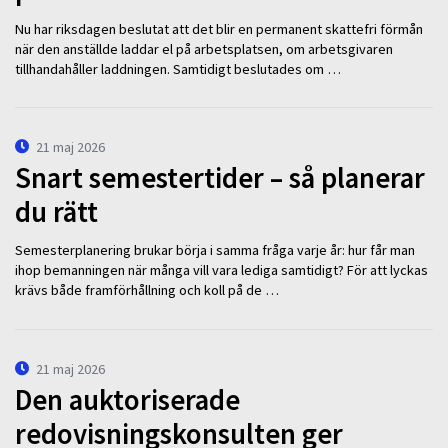
Nu har riksdagen beslutat att det blir en permanent skattefri förmån
när den anställde laddar el på arbetsplatsen, om arbetsgivaren
tillhandahåller laddningen. Samtidigt beslutades om …
21 maj 2026
Snart semestertider – så planerar
du rätt
Semesterplanering brukar börja i samma fråga varje år: hur får man
ihop bemanningen när många vill vara lediga samtidigt? För att lyckas
krävs både framförhållning och koll på de …
21 maj 2026
Den auktoriserade
redovisningskonsulten ger