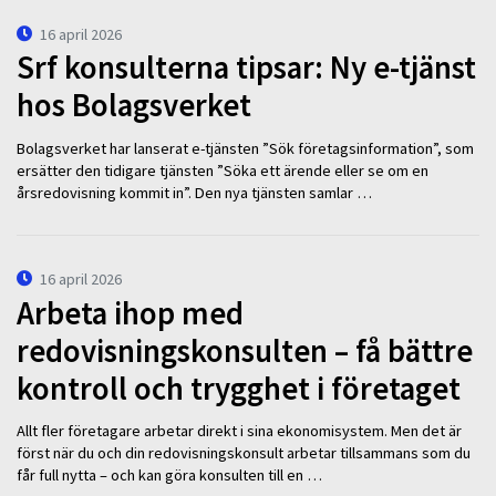
16 april 2026
Srf konsulterna tipsar: Ny e-tjänst
hos Bolagsverket
Bolagsverket har lanserat e-tjänsten ”Sök företagsinformation”, som
ersätter den tidigare tjänsten ”Söka ett ärende eller se om en
årsredovisning kommit in”. Den nya tjänsten samlar …
16 april 2026
Arbeta ihop med
redovisningskonsulten – få bättre
kontroll och trygghet i företaget
Allt fler företagare arbetar direkt i sina ekonomisystem. Men det är
först när du och din redovisningskonsult arbetar tillsammans som du
får full nytta – och kan göra konsulten till en …