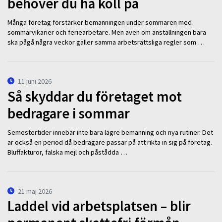
behöver du ha koll på
Många företag förstärker bemanningen under sommaren med
sommarvikarier och feriearbetare. Men även om anställningen bara
ska pågå några veckor gäller samma arbetsrättsliga regler som …
11 juni 2026
Så skyddar du företaget mot
bedragare i sommar
Semestertider innebär inte bara lägre bemanning och nya rutiner. Det
är också en period då bedragare passar på att rikta in sig på företag.
Bluffakturor, falska mejl och påstådda …
21 maj 2026
Laddel vid arbetsplatsen – blir