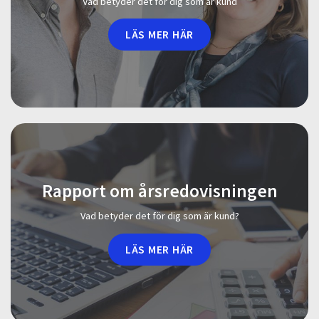
Vad betyder det för dig som är kund
LÄS MER HÄR
Rapport om årsredovisningen
Vad betyder det för dig som är kund?
LÄS MER HÄR