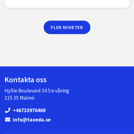
FLER NYHETER
Kontakta oss
Hyllie Boulevard 34 5:e våning
215 35 Malmö
+46733976469
info@taxeda.se