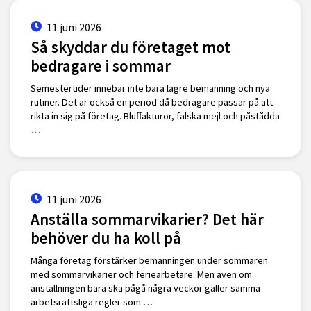
11 juni 2026
Så skyddar du företaget mot
bedragare i sommar
Semestertider innebär inte bara lägre bemanning och nya
rutiner. Det är också en period då bedragare passar på att
rikta in sig på företag. Bluffakturor, falska mejl och påstådda
…
11 juni 2026
Anställa sommarvikarier? Det här
behöver du ha koll på
Många företag förstärker bemanningen under sommaren
med sommarvikarier och feriearbetare. Men även om
anställningen bara ska pågå några veckor gäller samma
arbetsrättsliga regler som …