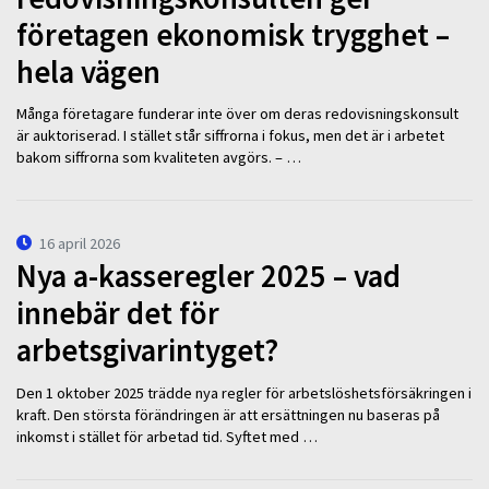
företagen ekonomisk trygghet –
hela vägen
Många företagare funderar inte över om deras redovisningskonsult
är auktoriserad. I stället står siffrorna i fokus, men det är i arbetet
bakom siffrorna som kvaliteten avgörs. – …
16 april 2026
Nya a-kasseregler 2025 – vad
innebär det för
arbetsgivarintyget?
Den 1 oktober 2025 trädde nya regler för arbetslöshetsförsäkringen i
kraft. Den största förändringen är att ersättningen nu baseras på
inkomst i stället för arbetad tid. Syftet med …