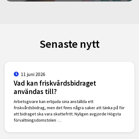
Senaste nytt
11 juni 2026
Vad kan friskvårdsbidraget
användas till?
Arbetsgivare kan erbjuda sina anställda ett
friskvårdsbidrag, men det finns några saker att tänka på för
att bidraget ska vara skattefritt. Nyligen avgjorde Högsta
förvaltningsdomstolen …