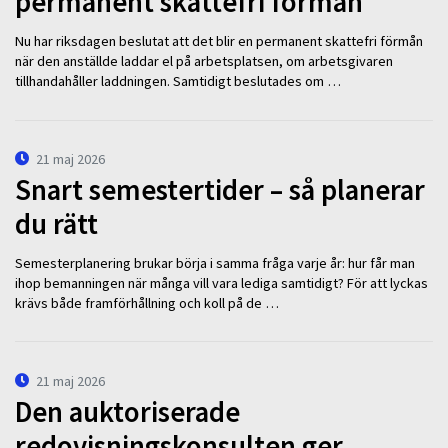
permanent skattefri förmån
Nu har riksdagen beslutat att det blir en permanent skattefri förmån
när den anställde laddar el på arbetsplatsen, om arbetsgivaren
tillhandahåller laddningen. Samtidigt beslutades om …
21 maj 2026
Snart semestertider – så planerar
du rätt
Semesterplanering brukar börja i samma fråga varje år: hur får man
ihop bemanningen när många vill vara lediga samtidigt? För att lyckas
krävs både framförhållning och koll på de …
21 maj 2026
Den auktoriserade
redovisningskonsulten ger