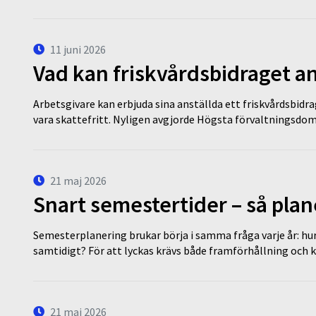
11 juni 2026
Vad kan friskvårdsbidraget an
Arbetsgivare kan erbjuda sina anställda ett friskvårdsbidra
vara skattefritt. Nyligen avgjorde Högsta förvaltningsd
21 maj 2026
Snart semestertider – så plan
Semesterplanering brukar börja i samma fråga varje år: hu
samtidigt? För att lyckas krävs både framförhållning och 
21 maj 2026