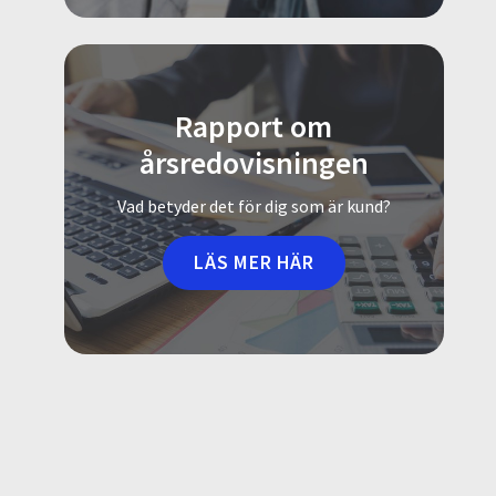
Rapport om
årsredovisningen
Vad betyder det för dig som är kund?
LÄS MER HÄR