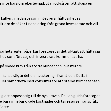
 inte bara om efterlevnad, utan också om att skapa en
rkälken, medan de som integrerar hållbarhet i sin
lt om de söker finansiering från gröna investerare och vill
barhetsregler påverkar företaget är det viktigt att hålla sig
ehov som företag och investerare kommer att ha.
 på ökade krav från större kunder och investerare.
i anspråk, är det en investering i framtiden. Delta i
eller samarbeta med konsulter för att stärka kompetensen,
ig att anpassa sig till de nya kraven. De kan guida företaget
 bara innebär ökade kostnader och tar resurser i anspråk,
Viatte.