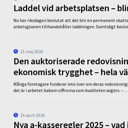
Laddel vid arbetsplatsen – bl
Nu har riksdagen beslutat att det blir en permanent skatt
arbetsgivaren tillhandahåller laddningen. Samtidigt bes
21 maj 2026
Den auktoriserade redovisni
ekonomisk trygghet – hela v
Många företagare funderar inte över om deras redovisningsko
det är i arbetet bakom siffrorna som kvaliteten avgörs. – 
16 april 2026
Nya a-kasseregler 2025 – vad 