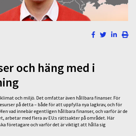
ser och häng med i
ning
klimat och miljö. Det omfattar även hållbara finanser. För
surser på detta – både för att uppfylla nya lagkrav, och för
Men vad innebär egentligen hållbara finanser, och varför är de
t, arbetar med flera av EU:s rättsakter på området. Här
a företagare och varför det är viktigt att hålla sig