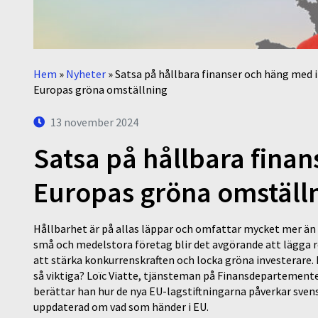
Hem
»
Nyheter
»
Satsa på hållbara finanser och häng med i
Europas gröna omställning
13 november 2024
Satsa på hållbara finan
Europas gröna omställ
Hållbarhet är på allas läppar och omfattar mycket mer än 
små och medelstora företag blir det avgörande att lägga re
att stärka konkurrenskraften och locka gröna investerare. 
så viktiga? Loïc Viatte, tjänsteman på Finansdepartemente
berättar han hur de nya EU-lagstiftningarna påverkar svensk
uppdaterad om vad som händer i EU.