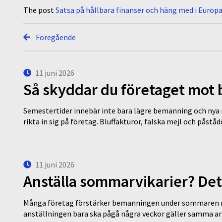
The post
Satsa på hållbara finanser och häng med i Europ
Föregående
11 juni 2026
Så skyddar du företaget mot
Semestertider innebär inte bara lägre bemanning och nya ru
rikta in sig på företag. Bluffakturor, falska mejl och påstå
11 juni 2026
Anställa sommarvikarier? Det
Många företag förstärker bemanningen under sommaren m
anställningen bara ska pågå några veckor gäller samma a