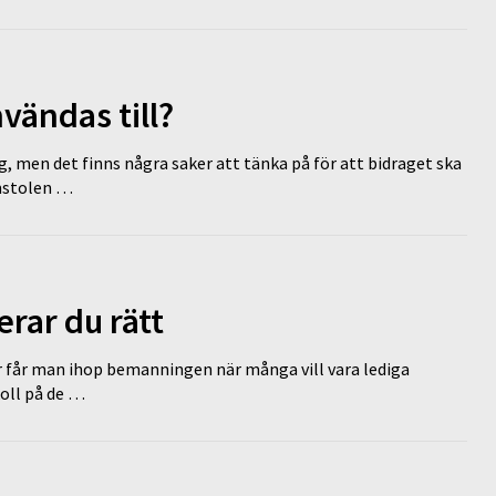
vändas till?
g, men det finns några saker att tänka på för att bidraget ska
omstolen …
erar du rätt
r får man ihop bemanningen när många vill vara lediga
koll på de …