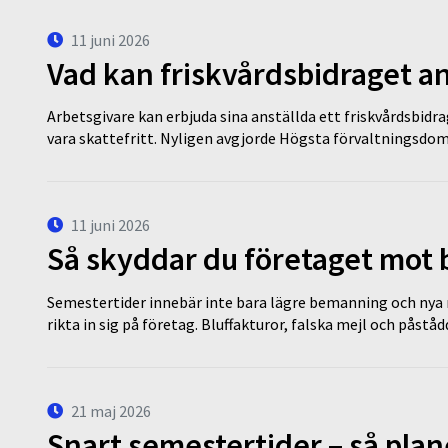
11 juni 2026
Vad kan friskvårdsbidraget an
Arbetsgivare kan erbjuda sina anställda ett friskvårdsbidra
vara skattefritt. Nyligen avgjorde Högsta förvaltningsd
11 juni 2026
Så skyddar du företaget mot
Semestertider innebär inte bara lägre bemanning och nya ru
rikta in sig på företag. Bluffakturor, falska mejl och påstå
21 maj 2026
Snart semestertider – så plan