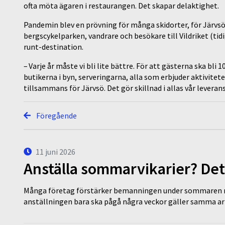
ofta möta ägaren i restaurangen. Det skapar delaktighet.
Pandemin blev en prövning för många skidorter, för Järvsö
bergscykelparken, vandrare och besökare till Vildriket (tidi
runt-destination.
– Varje år måste vi bli lite bättre. För att gästerna ska bli 1
butikerna i byn, serveringarna, alla som erbjuder aktivitet
tillsammans för Järvsö. Det gör skillnad i allas vår leverans
Föregående
11 juni 2026
Anställa sommarvikarier? Det
Många företag förstärker bemanningen under sommaren m
anställningen bara ska pågå några veckor gäller samma a