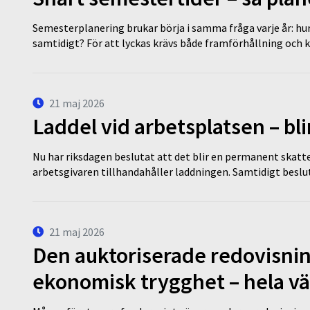
Semesterplanering brukar börja i samma fråga varje år: hu
samtidigt? För att lyckas krävs både framförhållning och 
21 maj 2026
Laddel vid arbetsplatsen – bl
Nu har riksdagen beslutat att det blir en permanent skatt
arbetsgivaren tillhandahåller laddningen. Samtidigt bes
21 maj 2026
Den auktoriserade redovisni
ekonomisk trygghet – hela v