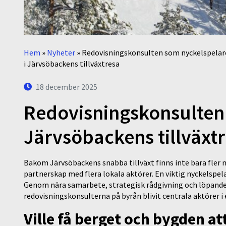
Hem
»
Nyheter
»
Redovisningskonsulten som nyckelspelar
i Järvsöbackens tillväxtresa
18 december 2025
Redovisningskonsulten 
Järvsöbackens tillväxt
Bakom Järvsöbackens snabba tillväxt finns inte bara fler ne
partnerskap med flera lokala aktörer. En viktig nyckelsp
Genom nära samarbete, strategisk rådgivning och löpande s
redovisningskonsulterna på byrån blivit centrala aktörer i
Ville få berget och bygden at