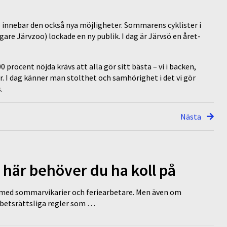
 innebar den också nya möjligheter. Sommarens cyklister i
gare Järvzoo) lockade en ny publik. I dag är Järvsö en året-
00 procent nöjda krävs att alla gör sitt bästa – vi i backen,
er. I dag känner man stolthet och samhörighet i det vi gör
.
Nästa
 här behöver du ha koll på
ed sommarvikarier och feriearbetare. Men även om
rbetsrättsliga regler som …