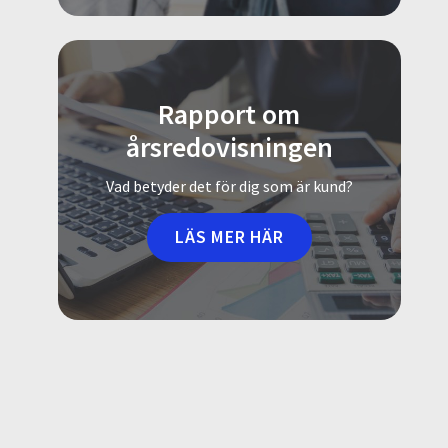
Rapport om
årsredovisningen
Vad betyder det för dig som är kund?
LÄS MER HÄR