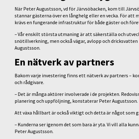
När Peter Augustsson, vd för Järvsöbacken, kom till Järvs
stannar gästerna över en långhelg eller en vecka. För att mö
krävs en fungerande infrastruktur för både gäster och före
– Vår enskilt största utmaning är att säkerställa och utvec
snötillverkning, men också vägar, avlopp och dricksvatten 
Augustsson.
En nätverk av partners
Bakom varje investering finns ett nätverk av partners – k
och rådgivare.
– Det är många aktörer involverade i de projekten. Redovisni
planering och uppföljning, konstaterar Peter Augustsson.
Att växa hållbart är också viktigt och detta är något som
– Kunderna ser igenom det som bara är yta. Vi vill alla kunn
Peter Augustsson.