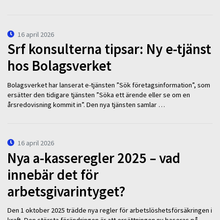
16 april 2026
Srf konsulterna tipsar: Ny e-tjänst
hos Bolagsverket
Bolagsverket har lanserat e-tjänsten ”Sök företagsinformation”, som
ersätter den tidigare tjänsten ”Söka ett ärende eller se om en
årsredovisning kommit in”. Den nya tjänsten samlar …
16 april 2026
Nya a-kasseregler 2025 – vad
innebär det för
arbetsgivarintyget?
Den 1 oktober 2025 trädde nya regler för arbetslöshetsförsäkringen i