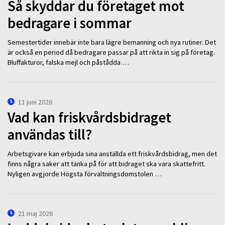
Så skyddar du företaget mot
bedragare i sommar
Semestertider innebär inte bara lägre bemanning och nya rutiner. Det
är också en period då bedragare passar på att rikta in sig på företag.
Bluffakturor, falska mejl och påstådda …
11 juni 2026
Vad kan friskvårdsbidraget
användas till?
Arbetsgivare kan erbjuda sina anställda ett friskvårdsbidrag, men det
finns några saker att tänka på för att bidraget ska vara skattefritt.
Nyligen avgjorde Högsta förvaltningsdomstolen …
21 maj 2026