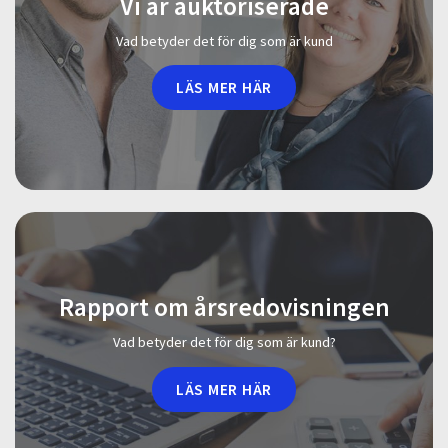
Vi är auktoriserade
Vad betyder det för dig som är kund
LÄS MER HÄR
Rapport om årsredovisningen
Vad betyder det för dig som är kund?
LÄS MER HÄR