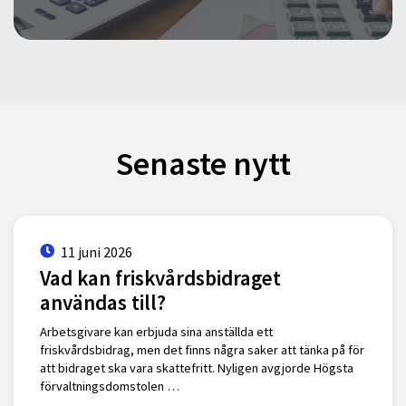
Senaste nytt
11 juni 2026
Vad kan friskvårdsbidraget
användas till?
Arbetsgivare kan erbjuda sina anställda ett
friskvårdsbidrag, men det finns några saker att tänka på för
att bidraget ska vara skattefritt. Nyligen avgjorde Högsta
förvaltningsdomstolen …