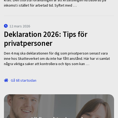
kraft. Den största förändringen är att ersättningen nu baseras på
inkomst i stället för arbetad tid. Syftet med …
12 mars 2026
Deklaration 2026: Tips för
privatpersoner
Den 4 maj ska deklarationen för dig som privatperson senast vara
inne hos Skatteverket om du inte har fått anstånd. Här har vi samlat
några viktiga saker att kontrollera och tips som kan …
Gå till startsidan