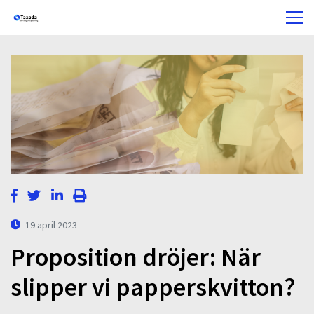
19 april 2023
Proposition dröjer: När
slipper vi papperskvitton?