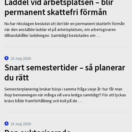
Laddel vid arbetsplatsen – blir
permanent skattefri förmån
Nu har riksdagen beslutat att det blir en permanent skattefri förmån
när den anställde laddar el på arbetsplatsen, om arbetsgivaren
tillhandahåller laddningen. Samtidigt beslutades om …
21 maj 2026
Snart semestertider – så planerar
du rätt
Semesterplanering brukar börja i samma fråga varje år: hur får man
ihop bemanningen när många vill vara lediga samtidigt? För att lyckas
krävs både framförhållning och koll på de …
21 maj 2026