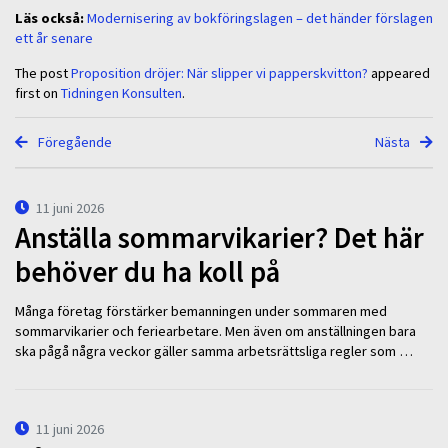
Läs också:
Modernisering av bokföringslagen – det händer förslagen
ett år senare
The post
Proposition dröjer: När slipper vi papperskvitton?
appeared
first on
Tidningen Konsulten
.
Föregående
Nästa
11 juni 2026
Anställa sommarvikarier? Det här
behöver du ha koll på
Många företag förstärker bemanningen under sommaren med
sommarvikarier och feriearbetare. Men även om anställningen bara
ska pågå några veckor gäller samma arbetsrättsliga regler som …
11 juni 2026