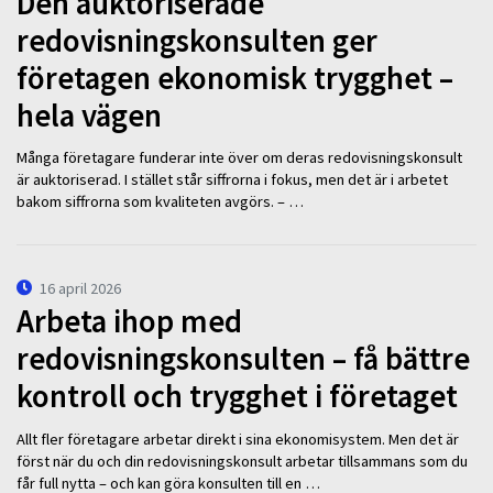
Den auktoriserade
redovisningskonsulten ger
företagen ekonomisk trygghet –
hela vägen
Många företagare funderar inte över om deras redovisningskonsult
är auktoriserad. I stället står siffrorna i fokus, men det är i arbetet
bakom siffrorna som kvaliteten avgörs. – …
16 april 2026
Arbeta ihop med
redovisningskonsulten – få bättre
kontroll och trygghet i företaget
Allt fler företagare arbetar direkt i sina ekonomisystem. Men det är
först när du och din redovisningskonsult arbetar tillsammans som du
får full nytta – och kan göra konsulten till en …