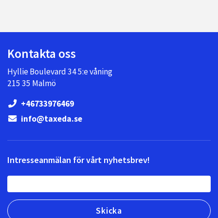
Kontakta oss
Hyllie Boulevard 34 5:e våning
215 35 Malmö
+46733976469
info@taxeda.se
Intresseanmälan för vårt nyhetsbrev!