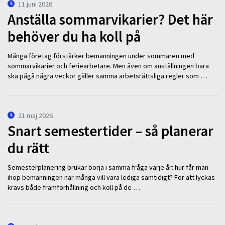
11 juni 2026
Anställa sommarvikarier? Det här
behöver du ha koll på
Många företag förstärker bemanningen under sommaren med
sommarvikarier och feriearbetare. Men även om anställningen bara
ska pågå några veckor gäller samma arbetsrättsliga regler som …
21 maj 2026
Snart semestertider – så planerar
du rätt
Semesterplanering brukar börja i samma fråga varje år: hur får man
ihop bemanningen när många vill vara lediga samtidigt? För att lyckas
krävs både framförhållning och koll på de …