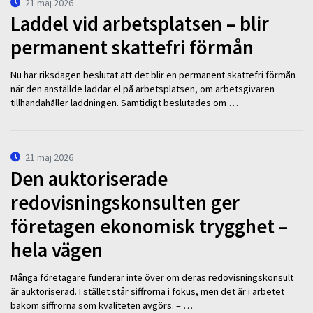
21 maj 2026
Laddel vid arbetsplatsen – blir
permanent skattefri förmån
Nu har riksdagen beslutat att det blir en permanent skattefri förmån
när den anställde laddar el på arbetsplatsen, om arbetsgivaren
tillhandahåller laddningen. Samtidigt beslutades om …
21 maj 2026
Den auktoriserade
redovisningskonsulten ger
företagen ekonomisk trygghet –
hela vägen
Många företagare funderar inte över om deras redovisningskonsult
är auktoriserad. I stället står siffrorna i fokus, men det är i arbetet
bakom siffrorna som kvaliteten avgörs. – …