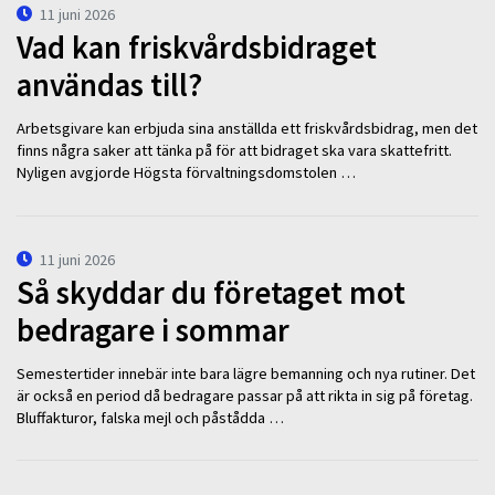
11 juni 2026
Vad kan friskvårdsbidraget
användas till?
Arbetsgivare kan erbjuda sina anställda ett friskvårdsbidrag, men det
finns några saker att tänka på för att bidraget ska vara skattefritt.
Nyligen avgjorde Högsta förvaltningsdomstolen …
11 juni 2026
Så skyddar du företaget mot
bedragare i sommar
Semestertider innebär inte bara lägre bemanning och nya rutiner. Det
är också en period då bedragare passar på att rikta in sig på företag.
Bluffakturor, falska mejl och påstådda …