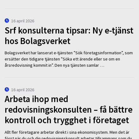
16 april 2026
Srf konsulterna tipsar: Ny e-tjänst
hos Bolagsverket
Bolagsverket har lanserat e-tjänsten ”Sök företagsinformation”, som
ersätter den tidigare tjänsten ”Söka ett ärende eller se om en
årsredovisning kommit in”. Den nya tjänsten samlar …
16 april 2026
Arbeta ihop med
redovisningskonsulten – få bättre
kontroll och trygghet i företaget
Allt fler företagare arbetar direkt i sina ekonomisystem. Men det är
först när du och din redovisningskonsult arbetar tillsammans som du