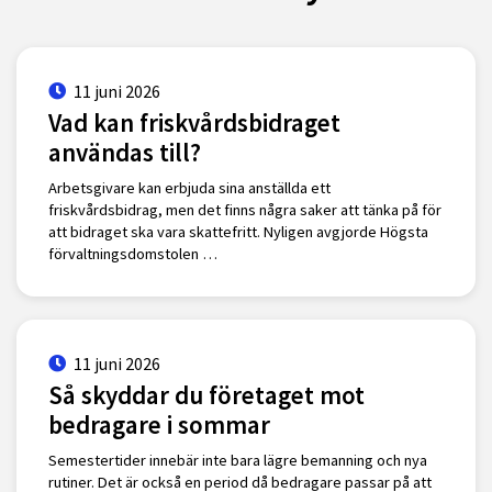
11 juni 2026
Vad kan friskvårdsbidraget
användas till?
Arbetsgivare kan erbjuda sina anställda ett
friskvårdsbidrag, men det finns några saker att tänka på för
att bidraget ska vara skattefritt. Nyligen avgjorde Högsta
förvaltningsdomstolen …
11 juni 2026
Så skyddar du företaget mot
bedragare i sommar
Semestertider innebär inte bara lägre bemanning och nya
rutiner. Det är också en period då bedragare passar på att