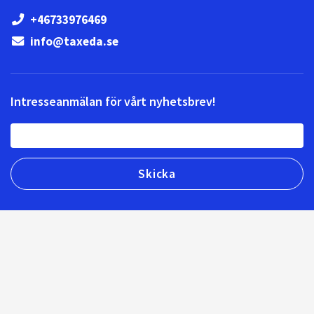
+46733976469
info@taxeda.se
Intresseanmälan för vårt nyhetsbrev!