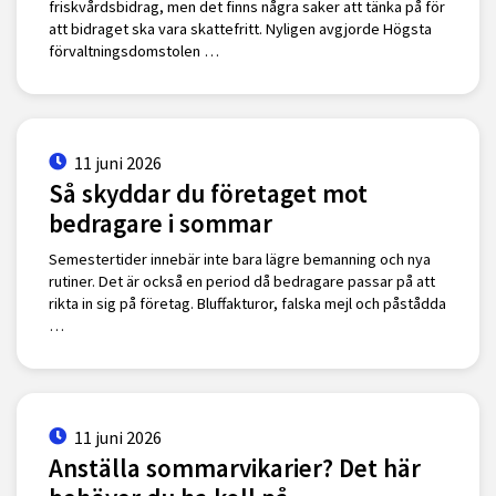
friskvårdsbidrag, men det finns några saker att tänka på för
att bidraget ska vara skattefritt. Nyligen avgjorde Högsta
förvaltningsdomstolen …
11 juni 2026
Så skyddar du företaget mot
bedragare i sommar
Semestertider innebär inte bara lägre bemanning och nya
rutiner. Det är också en period då bedragare passar på att
rikta in sig på företag. Bluffakturor, falska mejl och påstådda
…
11 juni 2026
Anställa sommarvikarier? Det här