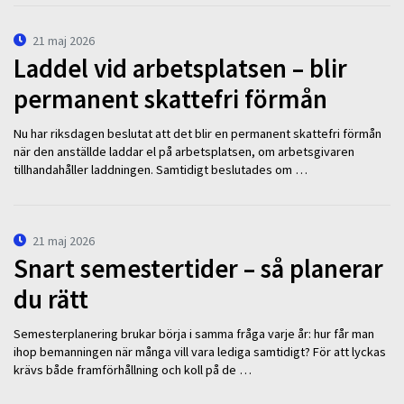
21 maj 2026
Laddel vid arbetsplatsen – blir
permanent skattefri förmån
Nu har riksdagen beslutat att det blir en permanent skattefri förmån
när den anställde laddar el på arbetsplatsen, om arbetsgivaren
tillhandahåller laddningen. Samtidigt beslutades om …
21 maj 2026
Snart semestertider – så planerar
du rätt
Semesterplanering brukar börja i samma fråga varje år: hur får man
ihop bemanningen när många vill vara lediga samtidigt? För att lyckas
krävs både framförhållning och koll på de …