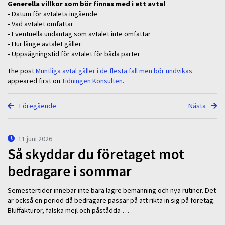
Generella villkor som bör finnas med i ett avtal
• Datum för avtalets ingående
• Vad avtalet omfattar
• Eventuella undantag som avtalet inte omfattar
• Hur länge avtalet gäller
• Uppsägningstid för avtalet för båda parter
The post
Muntliga avtal gäller i de flesta fall men bör undvikas
appeared first on
Tidningen Konsulten
.
Föregående
Nästa
11 juni 2026
Så skyddar du företaget mot
bedragare i sommar
Semestertider innebär inte bara lägre bemanning och nya rutiner. Det
är också en period då bedragare passar på att rikta in sig på företag.
Bluffakturor, falska mejl och påstådda …