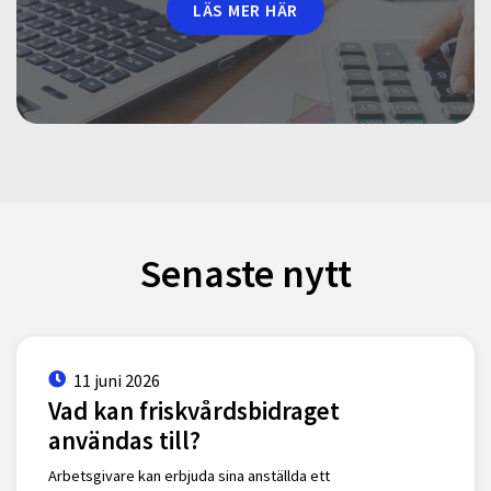
LÄS MER HÄR
Senaste nytt
11 juni 2026
Vad kan friskvårdsbidraget
användas till?
Arbetsgivare kan erbjuda sina anställda ett