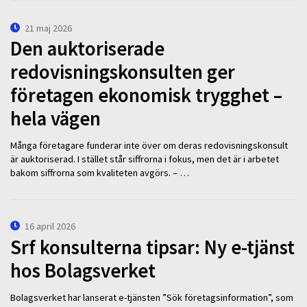
21 maj 2026
Den auktoriserade
redovisningskonsulten ger
företagen ekonomisk trygghet –
hela vägen
Många företagare funderar inte över om deras redovisningskonsult
är auktoriserad. I stället står siffrorna i fokus, men det är i arbetet
bakom siffrorna som kvaliteten avgörs. – …
16 april 2026
Srf konsulterna tipsar: Ny e-tjänst
hos Bolagsverket
Bolagsverket har lanserat e-tjänsten ”Sök företagsinformation”, som