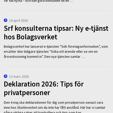
får full nytta – och kan göra konsulten till en …
16 april 2026
Srf konsulterna tipsar: Ny e-tjänst
hos Bolagsverket
Bolagsverket har lanserat e-tjänsten ”Sök företagsinformation”, som
ersätter den tidigare tjänsten ”Söka ett ärende eller se om en
årsredovisning kommit in”. Den nya tjänsten samlar …
12 mars 2026
Deklaration 2026: Tips för
privatpersoner
Den 4 maj ska deklarationen för dig som privatperson senast vara
inne hos Skatteverket om du inte har fått anstånd. Här har vi samlat
några viktiga saker att kontrollera och tips som kan …