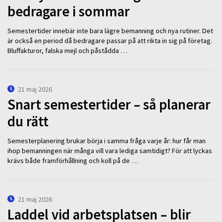
bedragare i sommar
Semestertider innebär inte bara lägre bemanning och nya rutiner. Det
är också en period då bedragare passar på att rikta in sig på företag.
Bluffakturor, falska mejl och påstådda …
21 maj 2026
Snart semestertider – så planerar
du rätt
Semesterplanering brukar börja i samma fråga varje år: hur får man
ihop bemanningen när många vill vara lediga samtidigt? För att lyckas
krävs både framförhållning och koll på de …
21 maj 2026
Laddel vid arbetsplatsen – blir