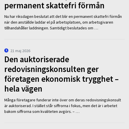
permanent skattefri förmån
Nu har riksdagen beslutat att det blir en permanent skattefri förmån
när den anställde laddar el på arbetsplatsen, om arbetsgivaren
tillhandahåller laddningen. Samtidigt beslutades om …
21 maj 2026
Den auktoriserade
redovisningskonsulten ger
företagen ekonomisk trygghet –
hela vägen
Många företagare funderar inte över om deras redovisningskonsult
är auktoriserad. I stället står siffrorna i fokus, men det är i arbetet
bakom siffrorna som kvaliteten avgörs. – …