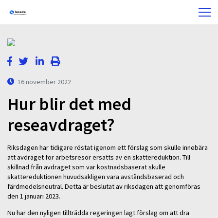
16 november 2022
Hur blir det med
reseavdraget?
Riksdagen har tidigare röstat igenom ett förslag som skulle innebära
att avdraget för arbetsresor ersätts av en skattereduktion. Till
skillnad från avdraget som var kostnadsbaserat skulle
skattereduktionen huvudsakligen vara avståndsbaserad och
färdmedelsneutral. Detta är beslutat av riksdagen att genomföras
den 1 januari 2023.
Nu har den nyligen tillträdda regeringen lagt förslag om att dra