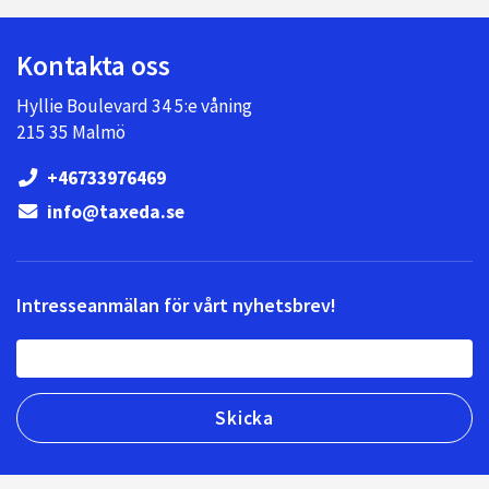
Kontakta oss
Hyllie Boulevard 34 5:e våning
215 35 Malmö
+46733976469
info@taxeda.se
Intresseanmälan för vårt nyhetsbrev!