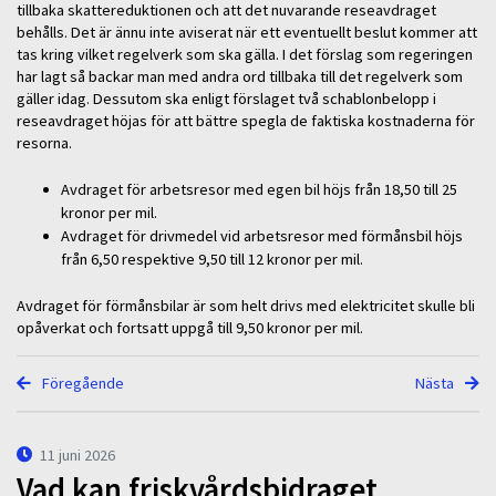
tillbaka skattereduktionen och att det nuvarande reseavdraget
behålls. Det är ännu inte aviserat när ett eventuellt beslut kommer att
tas kring vilket regelverk som ska gälla. I det förslag som regeringen
har lagt så backar man med andra ord tillbaka till det regelverk som
gäller idag. Dessutom ska enligt förslaget två schablonbelopp i
reseavdraget höjas för att bättre spegla de faktiska kostnaderna för
resorna.
Avdraget för arbetsresor med egen bil höjs från 18,50 till 25
kronor per mil.
Avdraget för drivmedel vid arbetsresor med förmånsbil höjs
från 6,50 respektive 9,50 till 12 kronor per mil.
Avdraget för förmånsbilar är som helt drivs med elektricitet skulle bli
opåverkat och fortsatt uppgå till 9,50 kronor per mil.
Föregående
Nästa
11 juni 2026
Vad kan friskvårdsbidraget