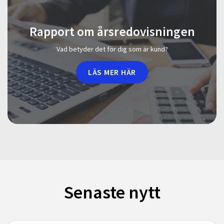
Rapport om årsredovisningen
Vad betyder det för dig som är kund?
LÄS MER HÄR
Senaste nytt