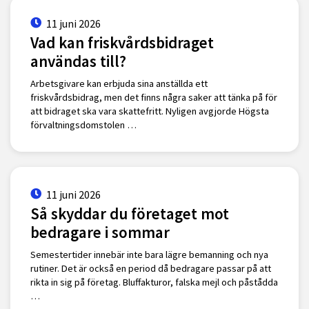
11 juni 2026
Vad kan friskvårdsbidraget
användas till?
Arbetsgivare kan erbjuda sina anställda ett
friskvårdsbidrag, men det finns några saker att tänka på för
att bidraget ska vara skattefritt. Nyligen avgjorde Högsta
förvaltningsdomstolen …
11 juni 2026
Så skyddar du företaget mot
bedragare i sommar
Semestertider innebär inte bara lägre bemanning och nya
rutiner. Det är också en period då bedragare passar på att
rikta in sig på företag. Bluffakturor, falska mejl och påstådda
…