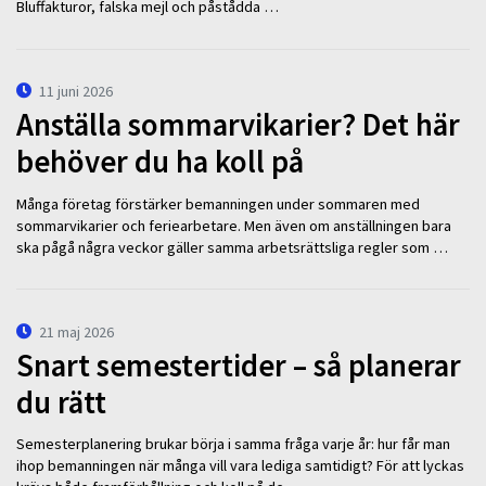
Bluffakturor, falska mejl och påstådda …
11 juni 2026
Anställa sommarvikarier? Det här
behöver du ha koll på
Många företag förstärker bemanningen under sommaren med
sommarvikarier och feriearbetare. Men även om anställningen bara
ska pågå några veckor gäller samma arbetsrättsliga regler som …
21 maj 2026
Snart semestertider – så planerar
du rätt
Semesterplanering brukar börja i samma fråga varje år: hur får man
ihop bemanningen när många vill vara lediga samtidigt? För att lyckas