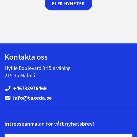
FLER NYHETER
Kontakta oss
Hyllie Boulevard 34 5:e våning
215 35 Malmö
+46733976469
info@taxeda.se
Intresseanmälan för vårt nyhetsbrev!