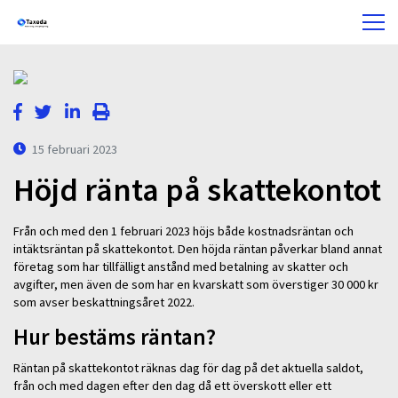
15 februari 2023
Höjd ränta på skattekontot
Från och med den 1 februari 2023 höjs både kostnadsräntan och
intäktsräntan på skattekontot. Den höjda räntan påverkar bland annat
företag som har tillfälligt anstånd med betalning av skatter och
avgifter, men även de som har en kvarskatt som överstiger 30 000 kr
som avser beskattningsåret 2022.
Hur bestäms räntan?
Räntan på skattekontot räknas dag för dag på det aktuella saldot,
från och med dagen efter den dag då ett överskott eller ett