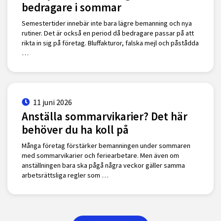
bedragare i sommar
Semestertider innebär inte bara lägre bemanning och nya
rutiner. Det är också en period då bedragare passar på att
rikta in sig på företag. Bluffakturor, falska mejl och påstådda
…
11 juni 2026
Anställa sommarvikarier? Det här
behöver du ha koll på
Många företag förstärker bemanningen under sommaren
med sommarvikarier och feriearbetare. Men även om
anställningen bara ska pågå några veckor gäller samma
arbetsrättsliga regler som …