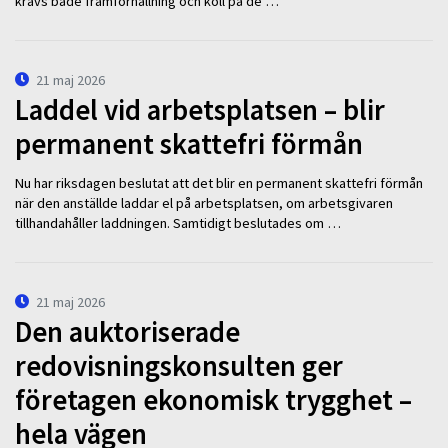
krävs både framförhållning och koll på de …
21 maj 2026
Laddel vid arbetsplatsen – blir
permanent skattefri förmån
Nu har riksdagen beslutat att det blir en permanent skattefri förmån
när den anställde laddar el på arbetsplatsen, om arbetsgivaren
tillhandahåller laddningen. Samtidigt beslutades om …
21 maj 2026
Den auktoriserade
redovisningskonsulten ger
företagen ekonomisk trygghet –
hela vägen