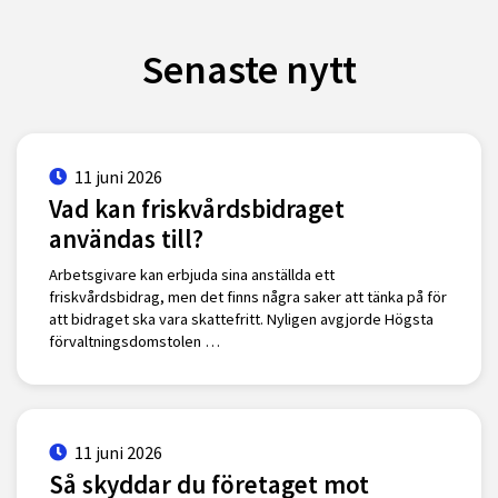
Senaste nytt
11 juni 2026
Vad kan friskvårdsbidraget
användas till?
Arbetsgivare kan erbjuda sina anställda ett
friskvårdsbidrag, men det finns några saker att tänka på för
att bidraget ska vara skattefritt. Nyligen avgjorde Högsta
förvaltningsdomstolen …
11 juni 2026
Så skyddar du företaget mot