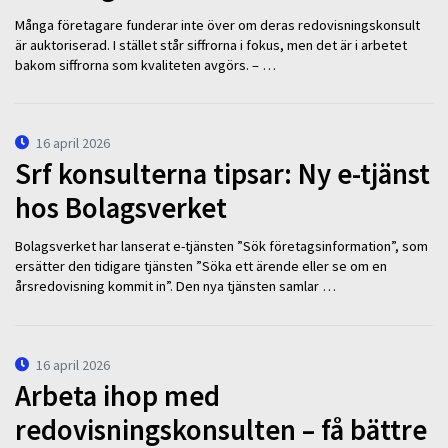
Många företagare funderar inte över om deras redovisningskonsult
är auktoriserad. I stället står siffrorna i fokus, men det är i arbetet
bakom siffrorna som kvaliteten avgörs. – …
16 april 2026
Srf konsulterna tipsar: Ny e-tjänst
hos Bolagsverket
Bolagsverket har lanserat e-tjänsten ”Sök företagsinformation”, som
ersätter den tidigare tjänsten ”Söka ett ärende eller se om en
årsredovisning kommit in”. Den nya tjänsten samlar …
16 april 2026
Arbeta ihop med
redovisningskonsulten – få bättre