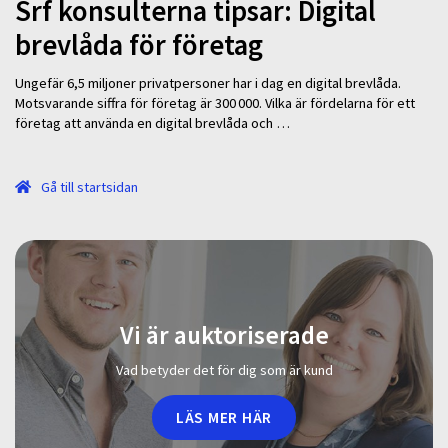
Srf konsulterna tipsar: Digital
brevlåda för företag
Ungefär 6,5 miljoner privatpersoner har i dag en digital brevlåda.
Motsvarande siffra för företag är 300 000. Vilka är fördelarna för ett
företag att använda en digital brevlåda och …
Gå till startsidan
Vi är auktoriserade
Vad betyder det för dig som är kund
LÄS MER HÄR