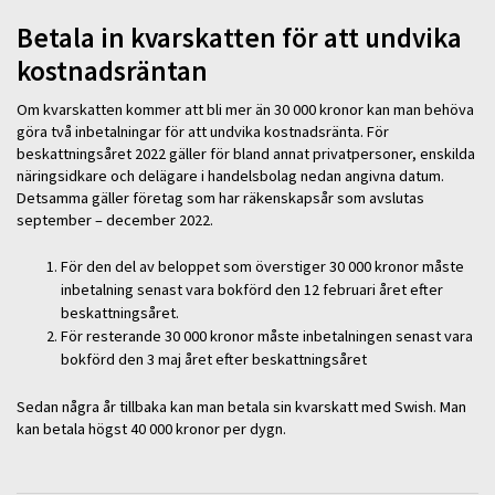
Betala in kvarskatten för att undvika
kostnadsräntan
Om kvarskatten kommer att bli mer än 30 000 kronor kan man behöva
göra två inbetalningar för att undvika kostnadsränta. För
beskattningsåret 2022 gäller för bland annat privatpersoner, enskilda
näringsidkare och delägare i handelsbolag nedan angivna datum.
Detsamma gäller företag som har räkenskapsår som avslutas
september – december 2022.
För den del av beloppet som överstiger 30 000 kronor måste
inbetalning senast vara bokförd den 12 februari året efter
beskattningsåret.
För resterande 30 000 kronor måste inbetalningen senast vara
bokförd den 3 maj året efter beskattningsåret
Sedan några år tillbaka kan man betala sin kvarskatt med Swish. Man
kan betala högst 40 000 kronor per dygn.