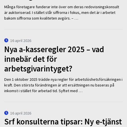
Många företagare funderar inte över om deras redovisningskonsult
är auktoriserad. I stället står siffrorna i fokus, men det är i arbetet
bakom siffrorna som kvaliteten avgörs. – …
16 april 2026
Nya a-kasseregler 2025 – vad
innebär det för
arbetsgivarintyget?
Den 1 oktober 2025 trädde nya regler för arbetslöshetsförsäkringen i
kraft. Den största förändringen är att ersättningen nu baseras på
inkomst i stället för arbetad tid. Syftet med …
16 april 2026
Srf konsulterna tipsar: Ny e-tjänst