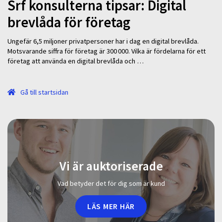
Srf konsulterna tipsar: Digital
brevlåda för företag
Ungefär 6,5 miljoner privatpersoner har i dag en digital brevlåda.
Motsvarande siffra för företag är 300 000. Vilka är fördelarna för ett
företag att använda en digital brevlåda och …
Gå till startsidan
Vi är auktoriserade
Vad betyder det för dig som är kund
LÄS MER HÄR