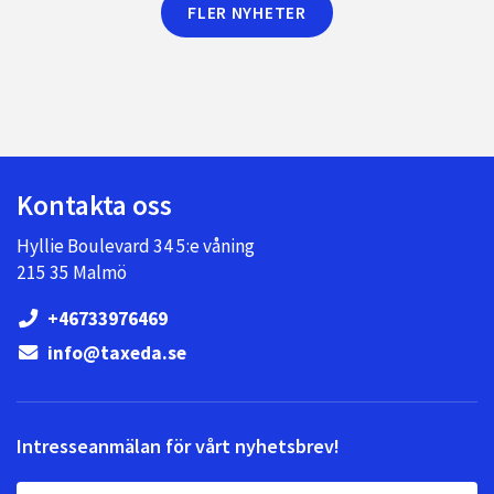
FLER NYHETER
Kontakta oss
Hyllie Boulevard 34 5:e våning
215 35 Malmö
+46733976469
info@taxeda.se
Intresseanmälan för vårt nyhetsbrev!