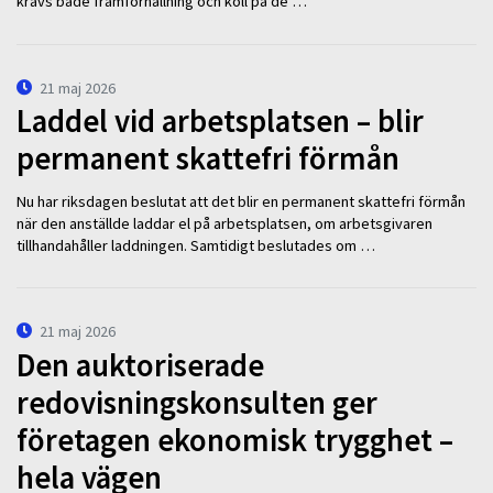
krävs både framförhållning och koll på de …
21 maj 2026
Laddel vid arbetsplatsen – blir
permanent skattefri förmån
Nu har riksdagen beslutat att det blir en permanent skattefri förmån
när den anställde laddar el på arbetsplatsen, om arbetsgivaren
tillhandahåller laddningen. Samtidigt beslutades om …
21 maj 2026
Den auktoriserade
redovisningskonsulten ger
företagen ekonomisk trygghet –
hela vägen