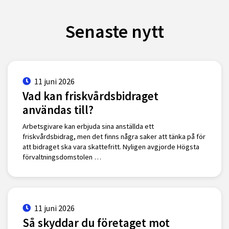
Senaste nytt
11 juni 2026
Vad kan friskvårdsbidraget
användas till?
Arbetsgivare kan erbjuda sina anställda ett
friskvårdsbidrag, men det finns några saker att tänka på för
att bidraget ska vara skattefritt. Nyligen avgjorde Högsta
förvaltningsdomstolen …
11 juni 2026
Så skyddar du företaget mot