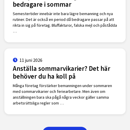
bedragare i sommar
Semestertider innebär inte bara lägre bemanning och nya
rutiner. Det är också en period då bedragare passar på att
rikta in sig på företag. Bluffakturor, falska mejl och påstådda
…
11 juni 2026
Anställa sommarvikarier? Det här
behöver du ha koll på
Många företag förstärker bemanningen under sommaren
med sommarvikarier och feriearbetare. Men även om
anställningen bara ska pågå några veckor gäller samma
arbetsrättsliga regler som …