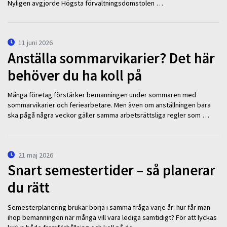
Nyligen avgjorde Högsta förvaltningsdomstolen …
11 juni 2026
Anställa sommarvikarier? Det här
behöver du ha koll på
Många företag förstärker bemanningen under sommaren med
sommarvikarier och feriearbetare. Men även om anställningen bara
ska pågå några veckor gäller samma arbetsrättsliga regler som …
21 maj 2026
Snart semestertider – så planerar
du rätt
Semesterplanering brukar börja i samma fråga varje år: hur får man
ihop bemanningen när många vill vara lediga samtidigt? För att lyckas