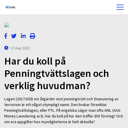
17 maj 2022
Har du koll på
Penningtvättslagen och
verklig huvudman?
Lagen (2017:630) om åtgärder mot penningtvätt och finansiering av
terrorism är ett något otympligt namn. Den brukar förenklas
Penningtvättslagen, eller PTL. På engelska säger man ofta AML (Anti-
Money Laundering act). Har du koll på hur den träffar ditt företag? Och
om era uppgifter hos myndigheterna är helt aktuella?