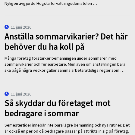
Nyligen avgjorde Högsta förvaltningsdomstolen …
11 juni 2026
Anställa sommarvikarier? Det här
behöver du ha koll på
Många företag förstärker bemanningen under sommaren med
sommarvikarier och feriearbetare. Men även om anställningen bara
ska pågå några veckor gäller samma arbetsrättsliga regler som …
11 juni 2026
Så skyddar du företaget mot
bedragare i sommar
Semestertider innebär inte bara lägre bemanning och nya rutiner. Det
är också en period då bedragare passar på att rikta in sig på företag.