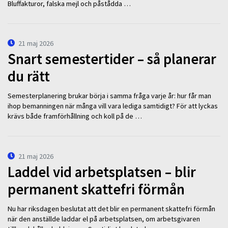
Bluffakturor, falska mejl och påstådda …
21 maj 2026
Snart semestertider – så planerar
du rätt
Semesterplanering brukar börja i samma fråga varje år: hur får man
ihop bemanningen när många vill vara lediga samtidigt? För att lyckas
krävs både framförhållning och koll på de …
21 maj 2026
Laddel vid arbetsplatsen – blir
permanent skattefri förmån
Nu har riksdagen beslutat att det blir en permanent skattefri förmån
när den anställde laddar el på arbetsplatsen, om arbetsgivaren