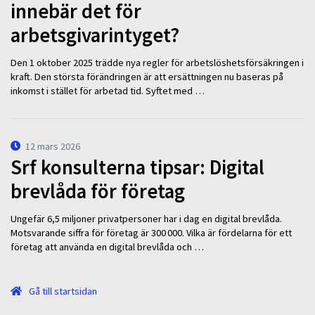
innebär det för
arbetsgivarintyget?
Den 1 oktober 2025 trädde nya regler för arbetslöshetsförsäkringen i
kraft. Den största förändringen är att ersättningen nu baseras på
inkomst i stället för arbetad tid. Syftet med …
12 mars 2026
Srf konsulterna tipsar: Digital
brevlåda för företag
Ungefär 6,5 miljoner privatpersoner har i dag en digital brevlåda.
Motsvarande siffra för företag är 300 000. Vilka är fördelarna för ett
företag att använda en digital brevlåda och …
Gå till startsidan