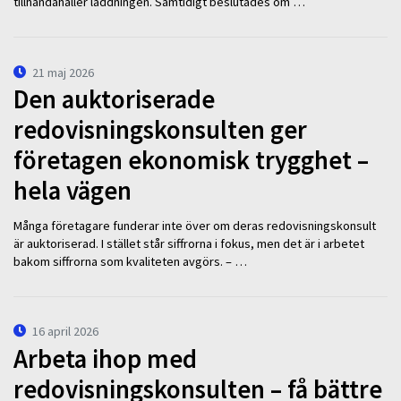
tillhandahåller laddningen. Samtidigt beslutades om …
21 maj 2026
Den auktoriserade
redovisningskonsulten ger
företagen ekonomisk trygghet –
hela vägen
Många företagare funderar inte över om deras redovisningskonsult
är auktoriserad. I stället står siffrorna i fokus, men det är i arbetet
bakom siffrorna som kvaliteten avgörs. – …
16 april 2026
Arbeta ihop med
redovisningskonsulten – få bättre