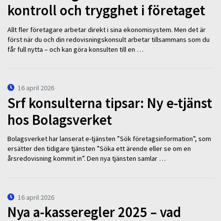
kontroll och trygghet i företaget
Allt fler företagare arbetar direkt i sina ekonomisystem. Men det är
först när du och din redovisningskonsult arbetar tillsammans som du
får full nytta – och kan göra konsulten till en …
16 april 2026
Srf konsulterna tipsar: Ny e-tjänst
hos Bolagsverket
Bolagsverket har lanserat e-tjänsten ”Sök företagsinformation”, som
ersätter den tidigare tjänsten ”Söka ett ärende eller se om en
årsredovisning kommit in”. Den nya tjänsten samlar …
16 april 2026
Nya a-kasseregler 2025 – vad