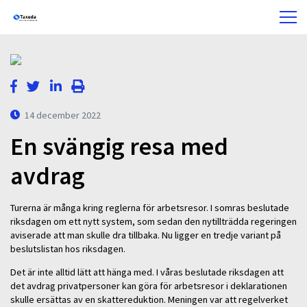
14 december 2022
En svängig resa med
avdrag
Turerna är många kring reglerna för arbetsresor. I somras beslutade
riksdagen om ett nytt system, som sedan den nytillträdda regeringen
aviserade att man skulle dra tillbaka. Nu ligger en tredje variant på
beslutslistan hos riksdagen.
Det är inte alltid lätt att hänga med. I våras beslutade riksdagen att
det avdrag privatpersoner kan göra för arbetsresor i deklarationen
skulle ersättas av en skattereduktion. Meningen var att regelverket