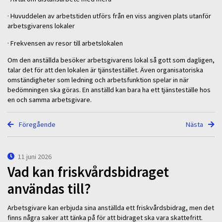
· Huvuddelen av arbetstiden utförs från en viss angiven plats utanför
arbetsgivarens lokaler
· Frekvensen av resor till arbetslokalen
Om den anställda besöker arbetsgivarens lokal så gott som dagligen,
talar det för att den lokalen är tjänstestället. Även organisatoriska
omständigheter som ledning och arbetsfunktion spelar in när
bedömningen ska göras. En anställd kan bara ha ett tjänsteställe hos
en och samma arbetsgivare.
Föregående
Nästa
11 juni 2026
Vad kan friskvårdsbidraget
användas till?
Arbetsgivare kan erbjuda sina anställda ett friskvårdsbidrag, men det
finns några saker att tänka på för att bidraget ska vara skattefritt.