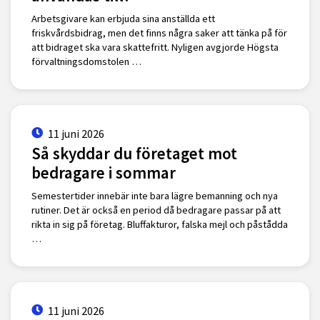
Arbetsgivare kan erbjuda sina anställda ett
friskvårdsbidrag, men det finns några saker att tänka på för
att bidraget ska vara skattefritt. Nyligen avgjorde Högsta
förvaltningsdomstolen …
11 juni 2026
Så skyddar du företaget mot
bedragare i sommar
Semestertider innebär inte bara lägre bemanning och nya
rutiner. Det är också en period då bedragare passar på att
rikta in sig på företag. Bluffakturor, falska mejl och påstådda
…
11 juni 2026