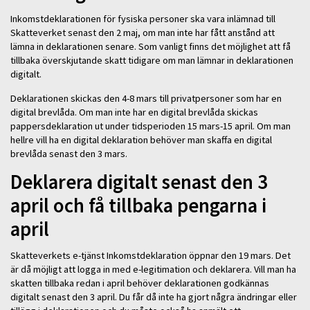
Inkomstdeklarationen för fysiska personer ska vara inlämnad till
Skatteverket senast den 2 maj, om man inte har fått anstånd att
lämna in deklarationen senare. Som vanligt finns det möjlighet att få
tillbaka överskjutande skatt tidigare om man lämnar in deklarationen
digitalt.
Deklarationen skickas den 4-8 mars till privatpersoner som har en
digital brevlåda. Om man inte har en digital brevlåda skickas
pappersdeklaration ut under tidsperioden 15 mars-15 april. Om man
hellre vill ha en digital deklaration behöver man skaffa en digital
brevlåda senast den 3 mars.
Deklarera digitalt senast den 3
april och få tillbaka pengarna i
april
Skatteverkets e-tjänst Inkomstdeklaration öppnar den 19 mars. Det
är då möjligt att logga in med e-legitimation och deklarera. Vill man ha
skatten tillbaka redan i april behöver deklarationen godkännas
digitalt senast den 3 april. Du får då inte ha gjort några ändringar eller