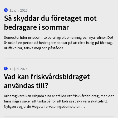
11 juni 2026
Så skyddar du företaget mot
bedragare i sommar
Semestertider innebär inte bara lägre bemanning och nya rutiner. Det
är också en period då bedragare passar på att rikta in sig på företag.
Bluffakturor, falska mejl och påstådda …
11 juni 2026
Vad kan friskvårdsbidraget
användas till?
Arbetsgivare kan erbjuda sina anställda ett friskvårdsbidrag, men det
finns några saker att tänka på för att bidraget ska vara skattefritt.
Nyligen avgjorde Högsta förvaltningsdomstolen …