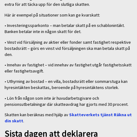
extra för att täcka upp för den slutliga skatten.
Här är exempel på situationer som kan ge kvarskatt:
• Investeringssparkonto – man betalar skatt på en schablonintäkt.
Banken betalar inte in någon skatt för det.
• Vinst vid försäljning av aktier eller fonder samt fastighet respektive
bostadsrätt – görs en vinst vid försäljningen ska man betala skatt på
den.
• Innehav av fastighet – vid innehav av fastighet utgår fastighetsskatt
eller fastighetsavgift.
• Uthyrning av bostad – en villa, bostadsrätt eller sommarstuga kan
hyresintäkten beskattas, beroende på hyresintäktens storlek.
• Lön från någon som inte är huvudarbetsgivare och
pensionsutbetalningar där skatteavdrag har gjorts med 30 procent.
Skatten kan beräknas med hjälp av
Skatteverkets tjänst Räkna ut
din skatt
.
Sista dagen att deklarera