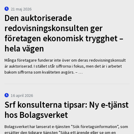
21 maj 2026
Den auktoriserade
redovisningskonsulten ger
företagen ekonomisk trygghet –
hela vägen
Många företagare funderar inte över om deras redovisningskonsult
är auktoriserad. I stället står siffrorna i fokus, men det är i arbetet
bakom siffrorna som kvaliteten avgörs. – …
16 april 2026
Srf konsulterna tipsar: Ny e-tjänst
hos Bolagsverket
Bolagsverket har lanserat e-tjänsten ”Sök företagsinformation”, som
ersätter den tidigare tjänsten ”Söka ett ärende eller se om en