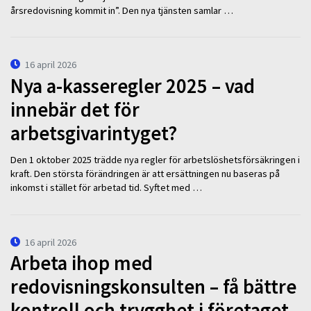
årsredovisning kommit in”. Den nya tjänsten samlar …
16 april 2026
Nya a-kasseregler 2025 – vad
innebär det för
arbetsgivarintyget?
Den 1 oktober 2025 trädde nya regler för arbetslöshetsförsäkringen i
kraft. Den största förändringen är att ersättningen nu baseras på
inkomst i stället för arbetad tid. Syftet med …
16 april 2026
Arbeta ihop med
redovisningskonsulten – få bättre
kontroll och trygghet i företaget