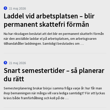
21 maj 2026
Laddel vid arbetsplatsen – blir
permanent skattefri förmån
Nu har riksdagen beslutat att det blir en permanent skattefri förmån
när den anställde laddar el på arbetsplatsen, om arbetsgivaren
tillhandahåller laddningen. Samtidigt beslutades om …
21 maj 2026
Snart semestertider – så planerar
du rätt
Semesterplanering brukar börja i samma fråga varje år: hur får man
ihop bemanningen när många vill vara lediga samtidigt? För att lyckas
krävs både framförhållning och koll på de …