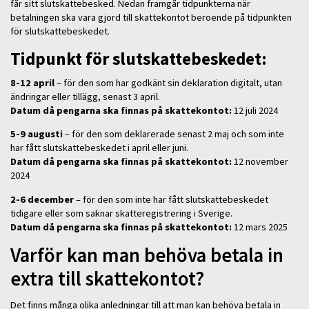
får sitt slutskattebesked. Nedan framgår tidpunkterna när
betalningen ska vara gjord till skattekontot beroende på tidpunkten
för slutskattebeskedet.
Tidpunkt för slutskattebeskedet:
8-12 april
– för den som har godkänt sin deklaration digitalt, utan
ändringar eller tillägg, senast 3 april.
Datum då pengarna ska finnas på skattekontot:
12 juli 2024
5-9 augusti
– för den som deklarerade senast 2 maj och som inte
har fått slutskattebeskedet i april eller juni.
Datum då pengarna ska finnas på skattekontot:
12 november
2024
2-6 december
– för den som inte har fått slutskattebeskedet
tidigare eller som saknar skatteregistrering i Sverige.
Datum då pengarna ska finnas på skattekontot:
12 mars 2025
Varför kan man behöva betala in
extra till skattekontot?
Det finns många olika anledningar till att man kan behöva betala in