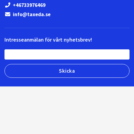
+46733976469
info@taxeda.se
Intresseanmälan för vårt nyhetsbrev!