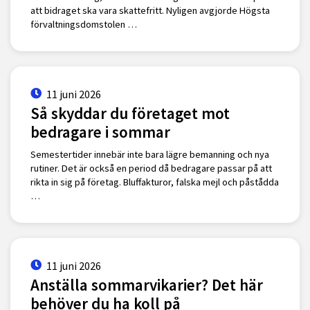
att bidraget ska vara skattefritt. Nyligen avgjorde Högsta
förvaltningsdomstolen …
11 juni 2026
Så skyddar du företaget mot
bedragare i sommar
Semestertider innebär inte bara lägre bemanning och nya
rutiner. Det är också en period då bedragare passar på att
rikta in sig på företag. Bluffakturor, falska mejl och påstådda
…
11 juni 2026
Anställa sommarvikarier? Det här
behöver du ha koll på