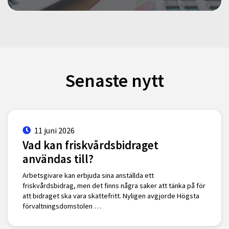
Senaste nytt
11 juni 2026
Vad kan friskvårdsbidraget
användas till?
Arbetsgivare kan erbjuda sina anställda ett
friskvårdsbidrag, men det finns några saker att tänka på för
att bidraget ska vara skattefritt. Nyligen avgjorde Högsta
förvaltningsdomstolen …