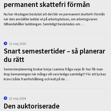
permanent skattefri förmån
Nu har riksdagen beslutat att det blir en permanent skattefri förmån
när den anställde laddar el på arbetsplatsen, om arbetsgivaren
tillhandahåller laddningen. Samtidigt beslutades om …
21 maj 2026
Snart semestertider – så planerar
du rätt
Semesterplanering brukar börja i samma fråga varje år: hur får man
ihop bemanningen när många vill vara lediga samtidigt? För att lyckas
krävs både framförhållning och koll på de …
21 maj 2026
Den auktoriserade