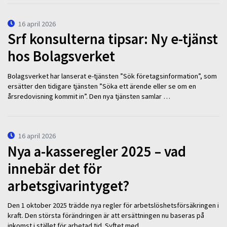
16 april 2026
Srf konsulterna tipsar: Ny e-tjänst
hos Bolagsverket
Bolagsverket har lanserat e-tjänsten ”Sök företagsinformation”, som
ersätter den tidigare tjänsten ”Söka ett ärende eller se om en
årsredovisning kommit in”. Den nya tjänsten samlar …
16 april 2026
Nya a-kasseregler 2025 – vad
innebär det för
arbetsgivarintyget?
Den 1 oktober 2025 trädde nya regler för arbetslöshetsförsäkringen i
kraft. Den största förändringen är att ersättningen nu baseras på
inkomst i stället för arbetad tid. Syftet med …