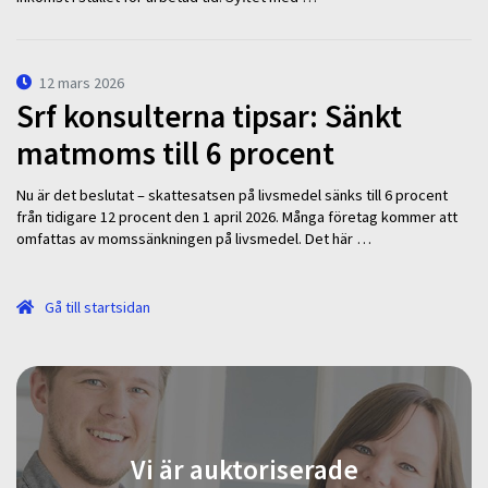
12 mars 2026
Srf konsulterna tipsar: Sänkt
matmoms till 6 procent
Nu är det beslutat – skattesatsen på livsmedel sänks till 6 procent
från tidigare 12 procent den 1 april 2026. Många företag kommer att
omfattas av momssänkningen på livsmedel. Det här …
Gå till startsidan
Vi är auktoriserade