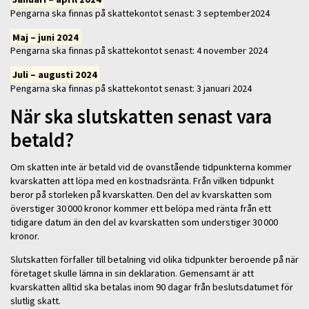
Pengarna ska finnas på skattekontot senast: 3 september2024
Maj – juni 2024
Pengarna ska finnas på skattekontot senast: 4 november 2024
Juli – augusti 2024
Pengarna ska finnas på skattekontot senast: 3 januari 2024
När ska slutskatten senast vara
betald?
Om skatten inte är betald vid de ovanstående tidpunkterna kommer
kvarskatten att löpa med en kostnadsränta. Från vilken tidpunkt
beror på storleken på kvarskatten. Den del av kvarskatten som
överstiger 30 000 kronor kommer ett belöpa med ränta från ett
tidigare datum än den del av kvarskatten som understiger 30 000
kronor.
Slutskatten förfaller till betalning vid olika tidpunkter beroende på när
företaget skulle lämna in sin deklaration. Gemensamt är att
kvarskatten alltid ska betalas inom 90 dagar från beslutsdatumet för
slutlig skatt.