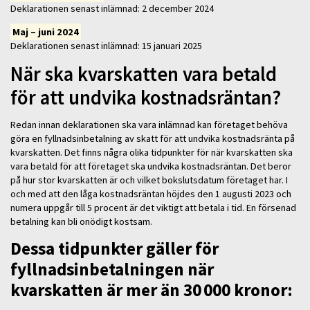
Deklarationen senast inlämnad: 2 december 2024
Maj – juni 2024
Deklarationen senast inlämnad: 15 januari 2025
När ska kvarskatten vara betald
för att undvika kostnadsräntan?
Redan innan deklarationen ska vara inlämnad kan företaget behöva
göra en fyllnadsinbetalning av skatt för att undvika kostnadsränta på
kvarskatten. Det finns några olika tidpunkter för när kvarskatten ska
vara betald för att företaget ska undvika kostnadsräntan. Det beror
på hur stor kvarskatten är och vilket bokslutsdatum företaget har. I
och med att den låga kostnadsräntan höjdes den 1 augusti 2023 och
numera uppgår till 5 procent är det viktigt att betala i tid. En försenad
betalning kan bli onödigt kostsam.
Dessa tidpunkter gäller för
fyllnadsinbetalningen när
kvarskatten är mer än 30 000 kronor: