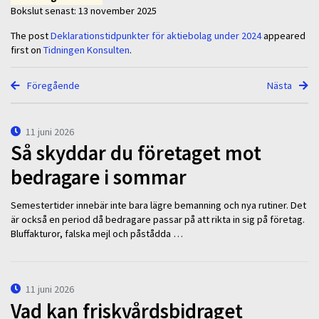
Bokslut senast: 13 november 2025
The post
Deklarationstidpunkter för aktiebolag under 2024
appeared
first on
Tidningen Konsulten
.
Föregående
Nästa
11 juni 2026
Så skyddar du företaget mot
bedragare i sommar
Semestertider innebär inte bara lägre bemanning och nya rutiner. Det
är också en period då bedragare passar på att rikta in sig på företag.
Bluffakturor, falska mejl och påstådda …
11 juni 2026
Vad kan friskvårdsbidraget