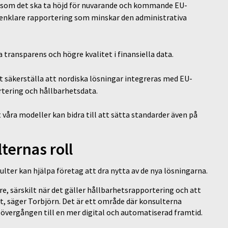
gt som det ska ta höjd för nuvarande och kommande EU-
h enklare rapportering som minskar den administrativa
transparens och högre kvalitet i finansiella data.
att säkerställa att nordiska lösningar integreras med EU-
tering och hållbarhetsdata.
 våra modeller kan bidra till att sätta standarder även på
ternas roll
ulter kan hjälpa företag att dra nytta av de nya lösningarna.
are, särskilt när det gäller hållbarhetsrapportering och att
et, säger Torbjörn. Det är ett område där konsulterna
i övergången till en mer digital och automatiserad framtid.