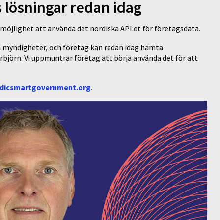
s lösningar redan idag
 möjlighet att använda det nordiska API:et för företagsdata.
ska myndigheter, och företag kan redan idag hämta
björn. Vi uppmuntrar företag att börja använda det för att
dicsmartgovernment.org
.