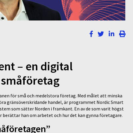
t – en digital
a småföretag
planen för små och medelstora företag. Med målet att minska
göra gränsöverskridande handel, är programmet Nordic Smart
ystem som sätter Norden i framkant. En av de som varit högst
r berättar han om arbetet och hur det kan gynna företagare.
småföretagen”