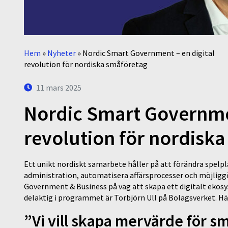
Hem
»
Nyheter
»
Nordic Smart Government – en digital
revolution för nordiska småföretag
11 mars 2025
Nordic Smart Governmen
revolution för nordisk
Ett unikt nordiskt samarbete håller på att förändra spel
administration, automatisera affärsprocesser och möjlig
Government & Business på väg att skapa ett digitalt ekos
delaktig i programmet är Torbjörn Ull på Bolagsverket. Hä
”Vi vill skapa mervärde för 