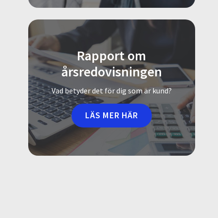
Rapport om
årsredovisningen
Vad betyder det för dig som är kund?
LÄS MER HÄR