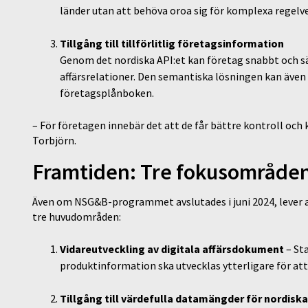
länder utan att behöva oroa sig för komplexa regelv
Tillgång till tillförlitlig företagsinformation
Genom det nordiska API:et kan företag snabbt och säke
affärsrelationer. Den semantiska lösningen kan även
företagsplånboken.
– För företagen innebär det att de får bättre kontroll och
Torbjörn.
Framtiden: Tre fokusområden
Även om NSG&B-programmet avslutades i juni 2024, lever a
tre huvudområden:
Vidareutveckling av digitala affärsdokument
– St
produktinformation ska utvecklas ytterligare för at
Tillgång till värdefulla datamängder för nordisk