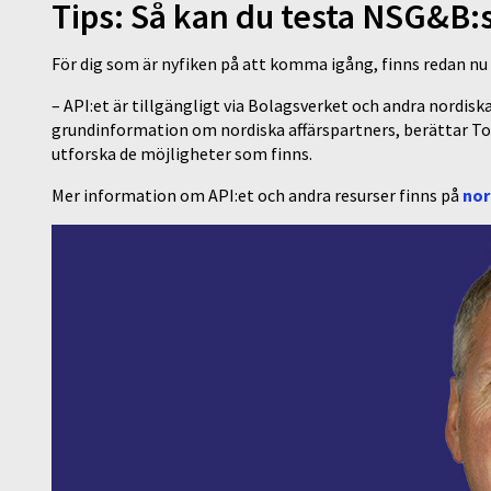
Tips: Så kan du testa NSG&B:
För dig som är nyfiken på att komma igång, finns redan nu
– API:et är tillgängligt via Bolagsverket och andra nordi
grundinformation om nordiska affärspartners, berättar Tor
utforska de möjligheter som finns.
Mer information om API:et och andra resurser finns på
nor