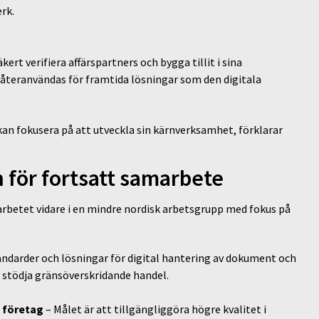
erk.
rt verifiera affärspartners och bygga tillit i sina
 återanvändas för framtida lösningar som den digitala
 kan fokusera på att utveckla sin kärnverksamhet, förklarar
 för fortsatt samarbete
rbetet vidare i en mindre nordisk arbetsgrupp med fokus på
andarder och lösningar för digital hantering av dokument och
t stödja gränsöverskridande handel.
a företag
– Målet är att tillgängliggöra högre kvalitet i