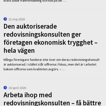
krävs både framförhållning och koll på de …
21 maj 2026
Den auktoriserade
redovisningskonsulten ger
företagen ekonomisk trygghet –
hela vägen
Många företagare funderar inte över om deras redovisningskonsult
är auktoriserad. I stället står siffrorna i fokus, men det är i arbetet
bakom siffrorna som kvaliteten avgörs. – …
16 april 2026
Arbeta ihop med
redovisningskonsulten – få bättre