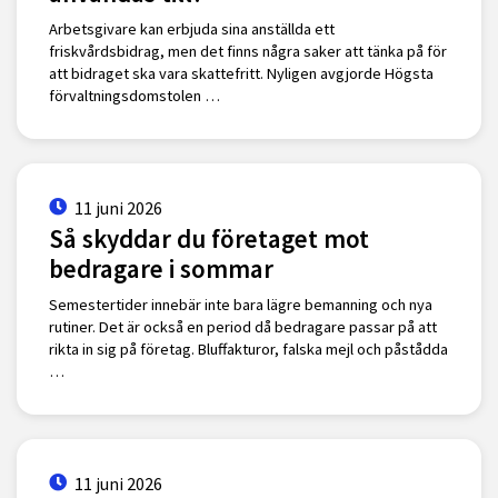
Arbetsgivare kan erbjuda sina anställda ett
friskvårdsbidrag, men det finns några saker att tänka på för
att bidraget ska vara skattefritt. Nyligen avgjorde Högsta
förvaltningsdomstolen …
11 juni 2026
Så skyddar du företaget mot
bedragare i sommar
Semestertider innebär inte bara lägre bemanning och nya
rutiner. Det är också en period då bedragare passar på att
rikta in sig på företag. Bluffakturor, falska mejl och påstådda
…
11 juni 2026