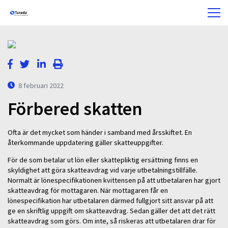
8 februari 2022
Förbered skatten
Ofta är det mycket som händer i samband med årsskiftet. En
återkommande uppdatering gäller skatteuppgifter.
För de som betalar ut lön eller skattepliktig ersättning finns en
skyldighet att göra skatteavdrag vid varje utbetalningstillfälle.
Normalt är lönespecifikationen kvittensen på att utbetalaren har gjort
skatteavdrag för mottagaren. När mottagaren får en
lönespecifikation har utbetalaren därmed fullgjort sitt ansvar på att
ge en skriftlig uppgift om skatteavdrag. Sedan gäller det att det rätt
skatteavdrag som görs. Om inte, så riskeras att utbetalaren drar för