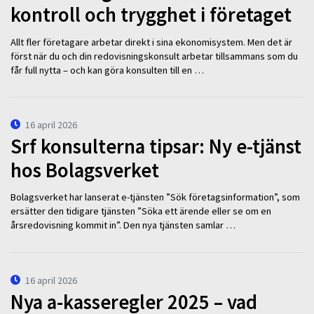
kontroll och trygghet i företaget
Allt fler företagare arbetar direkt i sina ekonomisystem. Men det är
först när du och din redovisningskonsult arbetar tillsammans som du
får full nytta – och kan göra konsulten till en …
16 april 2026
Srf konsulterna tipsar: Ny e-tjänst
hos Bolagsverket
Bolagsverket har lanserat e-tjänsten ”Sök företagsinformation”, som
ersätter den tidigare tjänsten ”Söka ett ärende eller se om en
årsredovisning kommit in”. Den nya tjänsten samlar …
16 april 2026
Nya a-kasseregler 2025 – vad