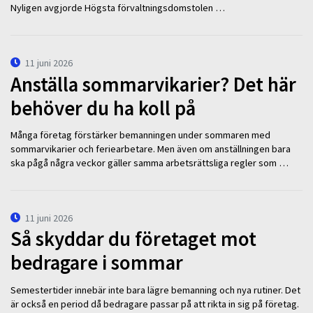
Nyligen avgjorde Högsta förvaltningsdomstolen …
11 juni 2026
Anställa sommarvikarier? Det här
behöver du ha koll på
Många företag förstärker bemanningen under sommaren med
sommarvikarier och feriearbetare. Men även om anställningen bara
ska pågå några veckor gäller samma arbetsrättsliga regler som …
11 juni 2026
Så skyddar du företaget mot
bedragare i sommar
Semestertider innebär inte bara lägre bemanning och nya rutiner. Det
är också en period då bedragare passar på att rikta in sig på företag.