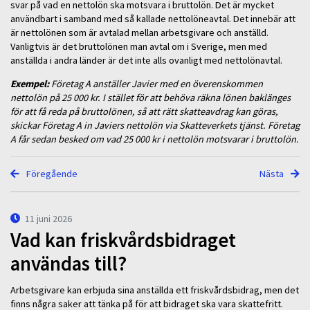
svar på vad en nettolön ska motsvara i bruttolön. Det är mycket
användbart i samband med så kallade nettolöneavtal. Det innebär att
är nettolönen som är avtalad mellan arbetsgivare och anställd.
Vanligtvis är det bruttolönen man avtal om i Sverige, men med
anställda i andra länder är det inte alls ovanligt med nettolönavtal.
Exempel:
Företag A anställer Javier med en överenskommen
nettolön på 25 000 kr. I stället för att behöva räkna lönen baklänges
för att få reda på bruttolönen, så att rätt skatteavdrag kan göras,
skickar Företag A in Javiers nettolön via Skatteverkets tjänst. Företag
A får sedan besked om vad 25 000 kr i nettolön motsvarar i bruttolön.
Föregående
Nästa
11 juni 2026
Vad kan friskvårdsbidraget
användas till?
Arbetsgivare kan erbjuda sina anställda ett friskvårdsbidrag, men det
finns några saker att tänka på för att bidraget ska vara skattefritt.