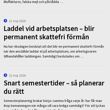
Bluffakturor, falska mejl och påstådda …
21 maj 2026
Laddel vid arbetsplatsen – blir
permanent skattefri förmån
Nu har riksdagen beslutat att det blir en permanent skattefri förmån
när den anställde laddar el på arbetsplatsen, om arbetsgivaren
tillhandahåller laddningen. Samtidigt beslutades om …
21 maj 2026
Snart semestertider – så planerar
du rätt
Semesterplanering brukar börja i samma fråga varje år: hur får man
ihop bemanningen när många vill vara lediga samtidigt? För att lyckas