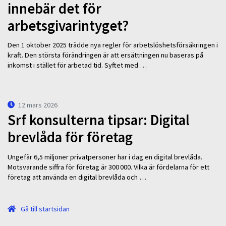
innebär det för
arbetsgivarintyget?
Den 1 oktober 2025 trädde nya regler för arbetslöshetsförsäkringen i
kraft. Den största förändringen är att ersättningen nu baseras på
inkomst i stället för arbetad tid. Syftet med …
12 mars 2026
Srf konsulterna tipsar: Digital
brevlåda för företag
Ungefär 6,5 miljoner privatpersoner har i dag en digital brevlåda.
Motsvarande siffra för företag är 300 000. Vilka är fördelarna för ett
företag att använda en digital brevlåda och …
Gå till startsidan